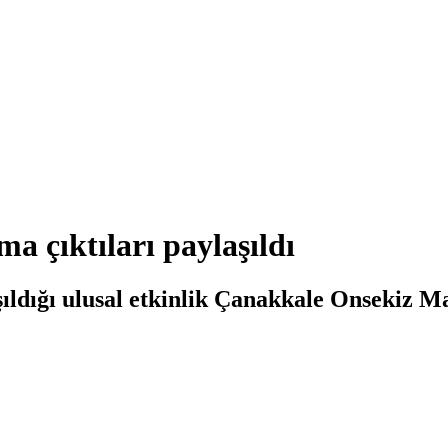
a çıktıları paylaşıldı
aşıldığı ulusal etkinlik Çanakkale Onsekiz 