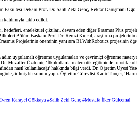
m Fakültesi Dekanı Prof. Dr. Salih Zeki Genç, Rektör Danışmanı Öğr. G
 katılımıyla takip edildi.
edefleri, entelektüel çıktıları, devam eden diğer Erasmus Plus projeler
Bilimleri Bölüm Başkanı Prof. Dr. Remzi Kıncal, araştırma projelerinin
rasmus Projelerinin öneminin yanı sıra BLWithRobotics projesinin öğre
ım adım uygulamalı öğrenme uygulamaları ve çevrimiçi öğrenme materya
Dr. Muzaffer Özdemir, ‘İlkokullarda matematik eğitiminde robotik kulla
rafından nasıl kullanılacağı’ hakkında bilgi verdi. Dr. Öğretim Üyesi 
zenginleştirilmiş bir sunum yaptı. Öğretim Görevlisi Kadir Tunçer, ‘H
Evren Karayel Gökkaya
#Salih Zeki Genç
#Mustafa İlker Gülcemal