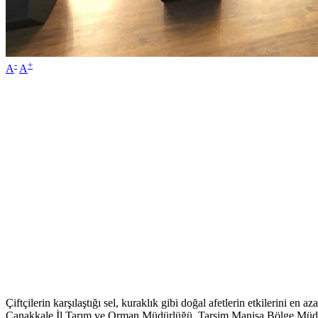
-
+
A
A
Çiftçilerin karşılaştığı sel, kuraklık gibi doğal afetlerin etkilerini 
Çanakkale İl Tarım ve Orman Müdürlüğü, Tarsim Manisa Bölge Müdürlüğ