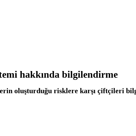
stemi hakkında bilgilendirme
lerin oluşturduğu risklere karşı çiftçileri 