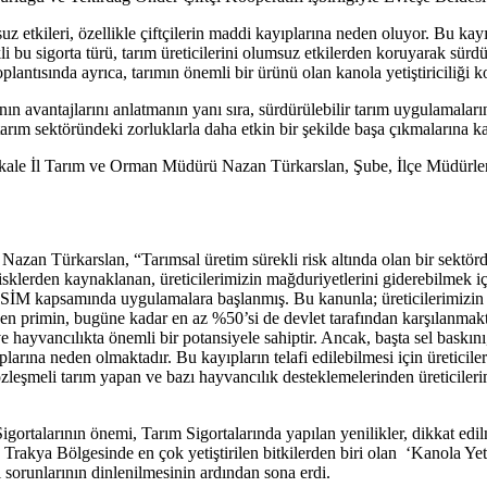
uz etkileri, özellikle çiftçilerin maddi kayıplarına neden oluyor. Bu kay
bu sigorta türü, tarım üreticilerini olumsuz etkilerden koruyarak sürdürül
antısında ayrıca, tarımın önemli bir ürünü olan kanola yetiştiriciliği ko
rının avantajlarını anlatmanın yanı sıra, sürdürülebilir tarım uygulamalar
e tarım sektöründeki zorluklarla daha etkin bir şekilde başa çıkmalarına ka
l Tarım ve Orman Müdürü Nazan Türkarslan, Şube, İlçe Müdürleri, Önd
n Türkarslan, “Tarımsal üretim sürekli risk altında olan bir sektördü
isklerden kaynaklanan, üreticilerimizin mağduriyetlerini giderebilmek i
İM kapsamında uygulamalara başlanmış. Bu kanunla; üreticilerimizin ürün
en primin, bugüne kadar en az %50’si de devlet tarafından karşılanmakta
hayvancılıkta önemli bir potansiyele sahiptir. Ancak, başta sel baskını, 
yıplarına neden olmaktadır. Bu kayıpların telafi edilebilmesi için üreti
zleşmeli tarım yapan ve bazı hayvancılık desteklemelerinden üreticiler
arının önemi, Tarım Sigortalarında yapılan yenilikler, dikkat edilmes
rakya Bölgesinde en çok yetiştirilen bitkilerden biri olan ‘Kanola Yet
ı sorunlarının dinlenilmesinin ardından sona erdi.