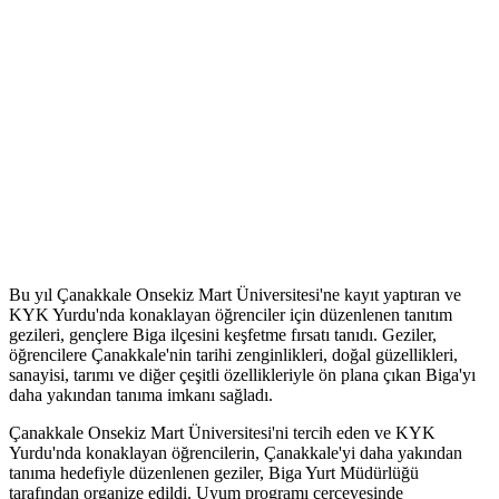
Bu yıl Çanakkale Onsekiz Mart Üniversitesi'ne kayıt yaptıran ve
KYK Yurdu'nda konaklayan öğrenciler için düzenlenen tanıtım
gezileri, gençlere Biga ilçesini keşfetme fırsatı tanıdı. Geziler,
öğrencilere Çanakkale'nin tarihi zenginlikleri, doğal güzellikleri,
sanayisi, tarımı ve diğer çeşitli özellikleriyle ön plana çıkan Biga'yı
daha yakından tanıma imkanı sağladı.
Çanakkale Onsekiz Mart Üniversitesi'ni tercih eden ve KYK
Yurdu'nda konaklayan öğrencilerin, Çanakkale'yi daha yakından
tanıma hedefiyle düzenlenen geziler, Biga Yurt Müdürlüğü
tarafından organize edildi. Uyum programı çerçevesinde