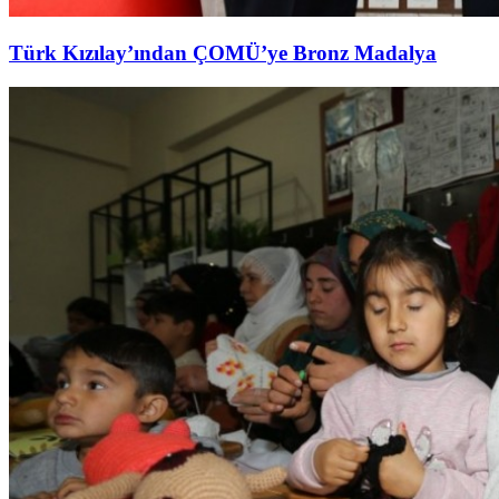
Türk Kızılay’ından ÇOMÜ’ye Bronz Madalya