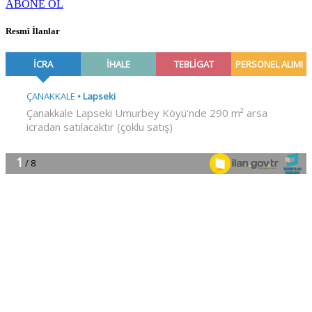
ABONE OL
Resmî İlanlar