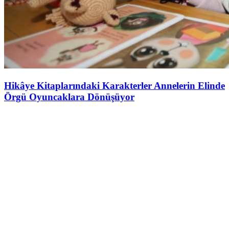
Hikâye Kitaplarındaki Karakterler Annelerin Elinde
Örgü Oyuncaklara Dönüşüyor