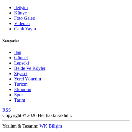
İletişim
Künye
Foto Galeri
Videolar
Canlı Yayın
Kategoriler
İlan
Güncel
Lapseki
Belde Ve Köyler
Siyaset
Yerel Yönetim
Turizm
Ekonomi
Spor
Tarım
RSS
Copyright © 2026 Her hakkı saklıdır.
Yazılım & Tasarım:
WK Bilişim