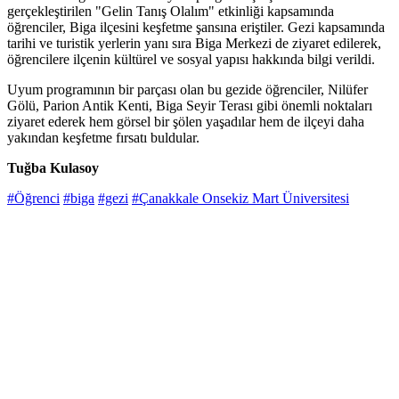
gerçekleştirilen "Gelin Tanış Olalım" etkinliği kapsamında
öğrenciler, Biga ilçesini keşfetme şansına eriştiler. Gezi kapsamında
tarihi ve turistik yerlerin yanı sıra Biga Merkezi de ziyaret edilerek,
öğrencilere ilçenin kültürel ve sosyal yapısı hakkında bilgi verildi.
Uyum programının bir parçası olan bu gezide öğrenciler, Nilüfer
Gölü, Parion Antik Kenti, Biga Seyir Terası gibi önemli noktaları
ziyaret ederek hem görsel bir şölen yaşadılar hem de ilçeyi daha
yakından keşfetme fırsatı buldular.
Tuğba Kulasoy
#Öğrenci
#biga
#gezi
#Çanakkale Onsekiz Mart Üniversitesi