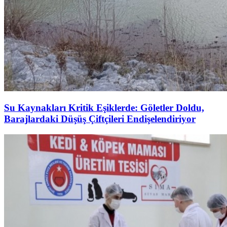
Su Kaynakları Kritik Eşiklerde: Göletler Doldu,
Barajlardaki Düşüş Çiftçileri Endişelendiriyor