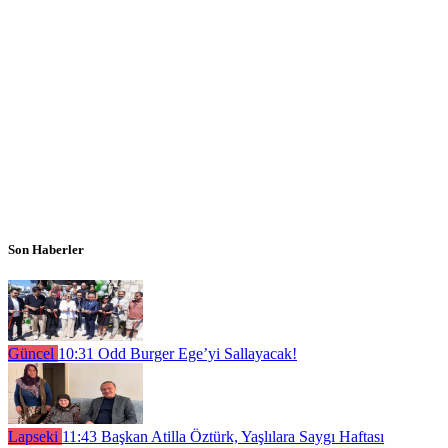
Son Haberler
Güncel
10:31
Odd Burger Ege’yi Sallayacak!
Lapseki
11:43
Başkan Atilla Öztürk, Yaşlılara Saygı Haftası