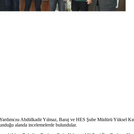
Yardımcısı Abdülkadir Yılmaz, Baraj ve HES Şube Müdürü Yüksel Kına
lunduğu alanda incelemelerde bulundular.