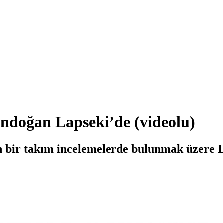
ndoğan Lapseki’de (videolu)
bir takım incelemelerde bulunmak üzere L