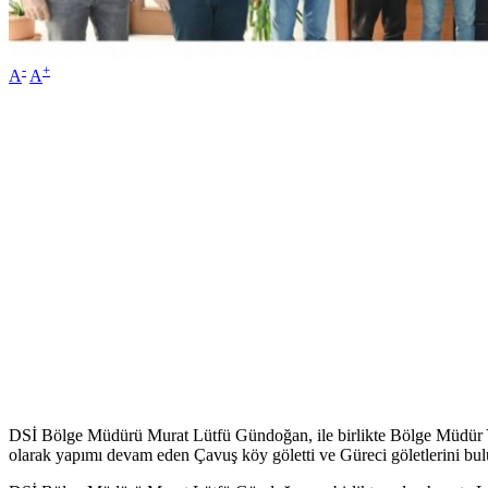
-
+
A
A
DSİ Bölge Müdürü Murat Lütfü Gündoğan, ile birlikte Bölge Müdür 
olarak yapımı devam eden Çavuş köy göletti ve Güreci göletlerini bu