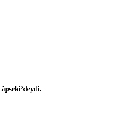
âpseki’deydi.