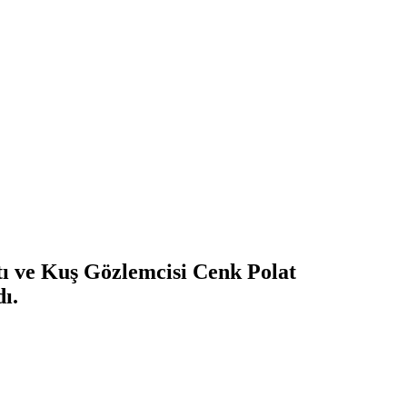
ı ve Kuş Gözlemcisi Cenk Polat
ı.