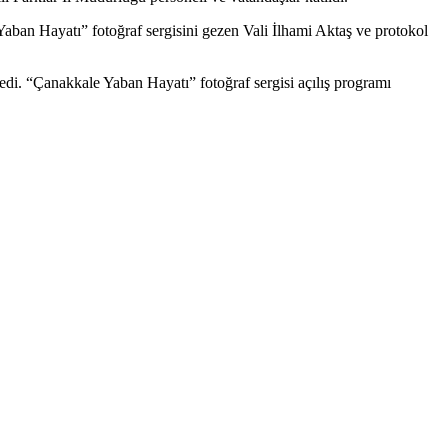
ban Hayatı” fotoğraf sergisini gezen Vali İlhami Aktaş ve protokol
edi. “Çanakkale Yaban Hayatı” fotoğraf sergisi açılış programı