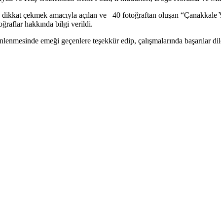
dikkat çekmek amacıyla açılan ve 40 fotoğraftan oluşan “Çanakkale Ya
raflar hakkında bilgi verildi.
lenmesinde emeği geçenlere teşekkür edip, çalışmalarında başarılar dil