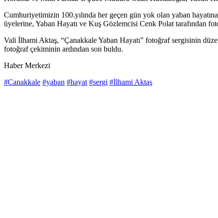
Cumhuriyetimizin 100.yılında her geçen gün yok olan yaban hayatına 
üyelerine, Yaban Hayatı ve Kuş Gözlemcisi Cenk Polat tarafından fotoğ
Vali İlhami Aktaş, “Çanakkale Yaban Hayatı” fotoğraf sergisinin düzen
fotoğraf çekiminin ardından son buldu.
Haber Merkezi
#Çanakkale
#yaban
#hayat
#sergi
#İlhami Aktaş