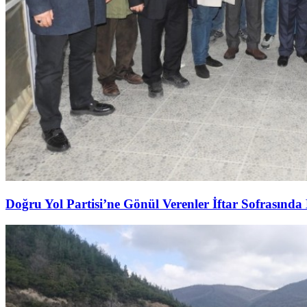
Doğru Yol Partisi’ne Gönül Verenler İftar Sofrasında