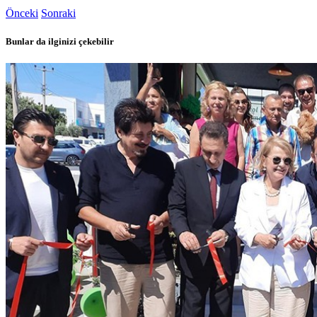
Önceki
Sonraki
Bunlar da ilginizi çekebilir