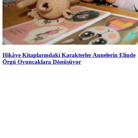
Hikâye Kitaplarındaki Karakterler Annelerin Elinde
Örgü Oyuncaklara Dönüşüyor