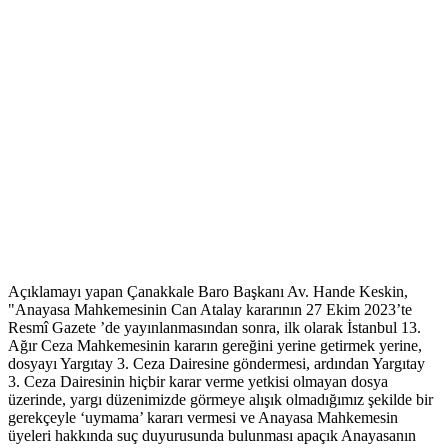
Açıklamayı yapan Çanakkale Baro Başkanı Av. Hande Keskin,
"Anayasa Mahkemesinin Can Atalay kararının 27 Ekim 2023’te
Resmî Gazete ’de yayınlanmasından sonra, ilk olarak İstanbul 13.
Ağır Ceza Mahkemesinin kararın gereğini yerine getirmek yerine,
dosyayı Yargıtay 3. Ceza Dairesine göndermesi, ardından Yargıtay
3. Ceza Dairesinin hiçbir karar verme yetkisi olmayan dosya
üzerinde, yargı düzenimizde görmeye alışık olmadığımız şekilde bir
gerekçeyle ‘uymama’ kararı vermesi ve Anayasa Mahkemesin
üyeleri hakkında suç duyurusunda bulunması apaçık Anayasanın