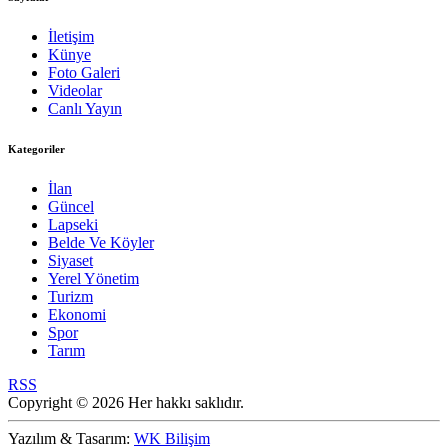
İletişim
Künye
Foto Galeri
Videolar
Canlı Yayın
Kategoriler
İlan
Güncel
Lapseki
Belde Ve Köyler
Siyaset
Yerel Yönetim
Turizm
Ekonomi
Spor
Tarım
RSS
Copyright © 2026 Her hakkı saklıdır.
Yazılım & Tasarım:
WK Bilişim