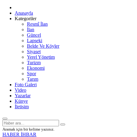
Anasayfa
Kategoriler
Resmî İlan
İlan
Güncel
Lapseki
Belde Ve Köyler
Siyaset
Yerel Yönetim
Turizm
Ekonomi
Spor
Tarım
Foto Galeri
Video
Yazarlar
Künye
İletişim
Aramak için bir kelime yazınız.
HABER İHBAR