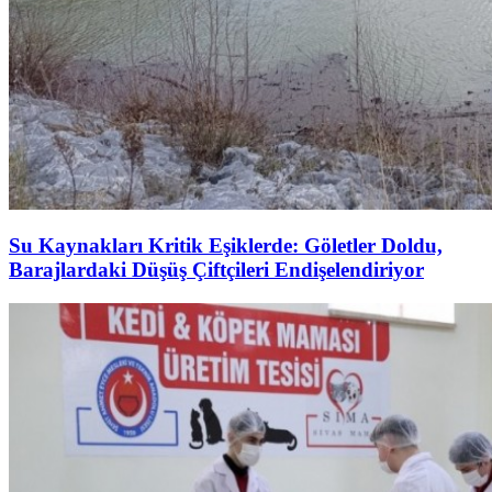
Su Kaynakları Kritik Eşiklerde: Göletler Doldu,
Barajlardaki Düşüş Çiftçileri Endişelendiriyor