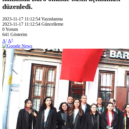
düzenledi.
2023-11-17 11:12:54
Yayınlanma
2023-11-17 11:12:54
Güncelleme
0
Yorum
641
Gösterim
-
+
A
A