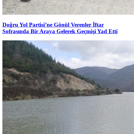
Doğru Yol Partisi’ne Gönül Verenler İftar
Sofrasında Bir Araya Gelerek Geçmişi Yad Etti