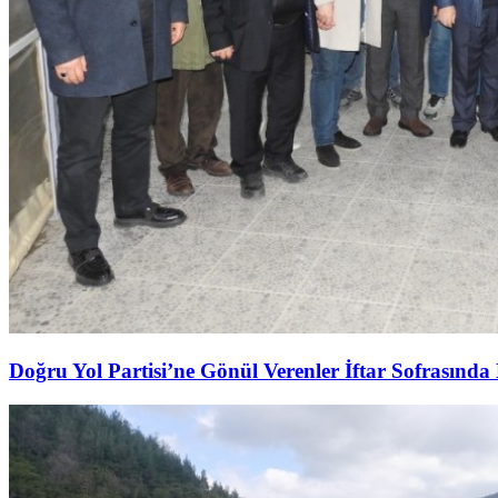
Doğru Yol Partisi’ne Gönül Verenler İftar Sofrasında