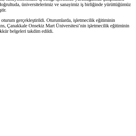
oğrultuda, üniversitelerimiz ve sanayimiz iş birliğinde yürüttüğümüz
tir.
turum gerçekleştirildi. Oturumlarda, işletmecilik eğitiminin
ans, Çanakkale Onsekiz Mart Üniversitesi’nin işletmecilik eğitiminin
kkür belgeleri takdim edildi.