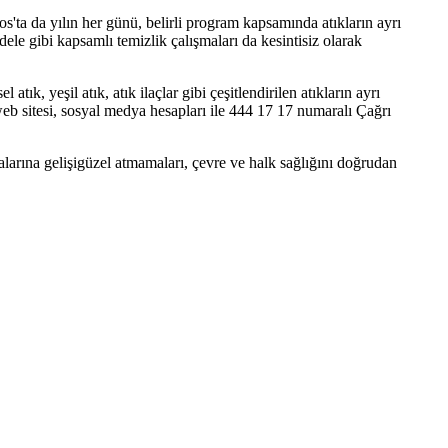
s'ta da yılın her günü, belirli program kapsamında atıkların ayrı
dele gibi kapsamlı temizlik çalışmaları da kesintisiz olarak
tık, yeşil atık, atık ilaçlar gibi çeşitlendirilen atıkların ayrı
web sitesi, sosyal medya hesapları ile 444 17 17 numaralı Çağrı
talarına gelişigüzel atmamaları, çevre ve halk sağlığını doğrudan