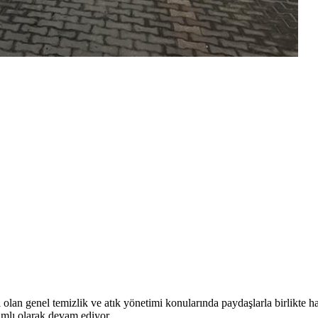
kili olan genel temizlik ve atık yönetimi konularında paydaşlarla birlik
amlı olarak devam ediyor.