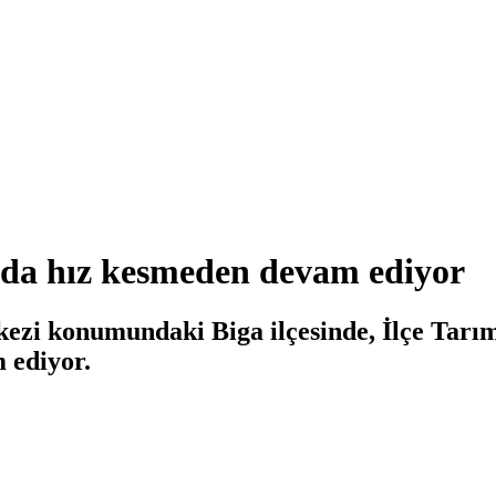
a'da hız kesmeden devam ediyor
kezi konumundaki Biga ilçesinde, İlçe Tar
 ediyor.