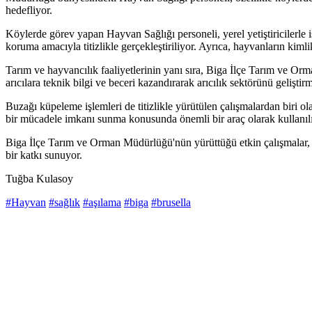
hedefliyor.
Köylerde görev yapan Hayvan Sağlığı personeli, yerel yetiştiricilerle 
koruma amacıyla titizlikle gerçekleştiriliyor. Ayrıca, hayvanların kimli
Tarım ve hayvancılık faaliyetlerinin yanı sıra, Biga İlçe Tarım ve Orma
arıcılara teknik bilgi ve beceri kazandırarak arıcılık sektörünü geliştir
Buzağı küpeleme işlemleri de titizlikle yürütülen çalışmalardan biri ol
bir mücadele imkanı sunma konusunda önemli bir araç olarak kullanıl
Biga İlçe Tarım ve Orman Müdürlüğü'nün yürüttüğü etkin çalışmalar, 
bir katkı sunuyor.
Tuğba Kulasoy
#Hayvan
#sağlık
#aşılama
#biga
#brusella