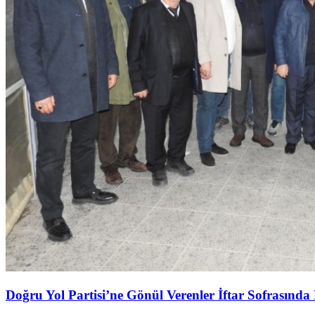
Doğru Yol Partisi’ne Gönül Verenler İftar Sofrasında