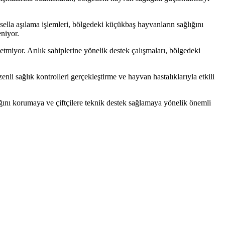
usella aşılama işlemleri, bölgedeki küçükbaş hayvanların sağlığını
eniyor.
etmiyor. Arılık sahiplerine yönelik destek çalışmaları, bölgedeki
nli sağlık kontrolleri gerçekleştirme ve hayvan hastalıklarıyla etkili
ını korumaya ve çiftçilere teknik destek sağlamaya yönelik önemli