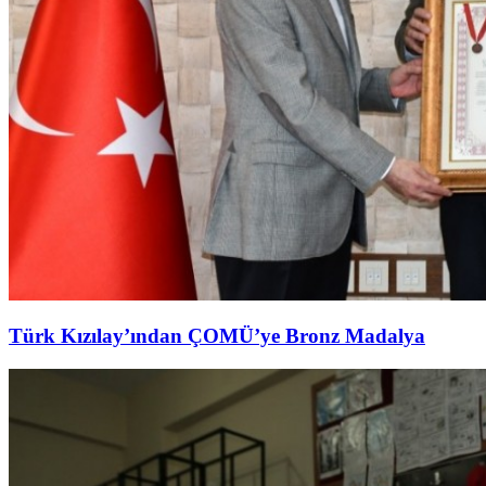
Türk Kızılay’ından ÇOMÜ’ye Bronz Madalya