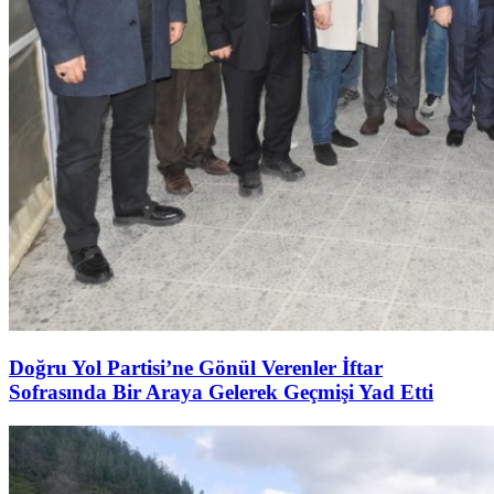
Doğru Yol Partisi’ne Gönül Verenler İftar
Sofrasında Bir Araya Gelerek Geçmişi Yad Etti