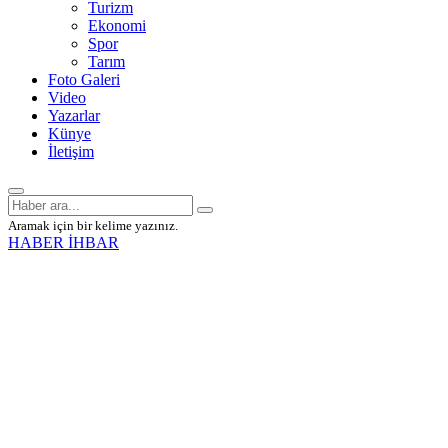
Turizm
Ekonomi
Spor
Tarım
Foto Galeri
Video
Yazarlar
Künye
İletişim
Aramak için bir kelime yazınız.
HABER İHBAR