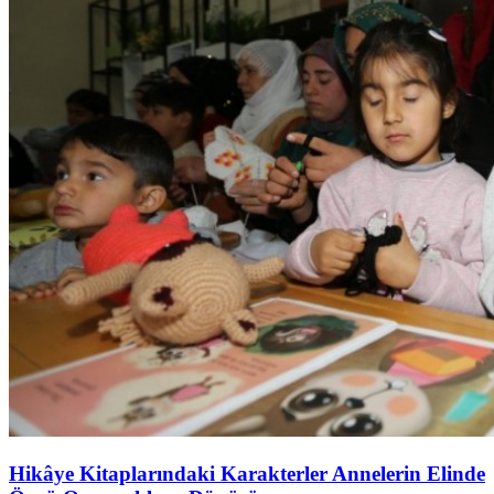
Hikâye Kitaplarındaki Karakterler Annelerin Elinde