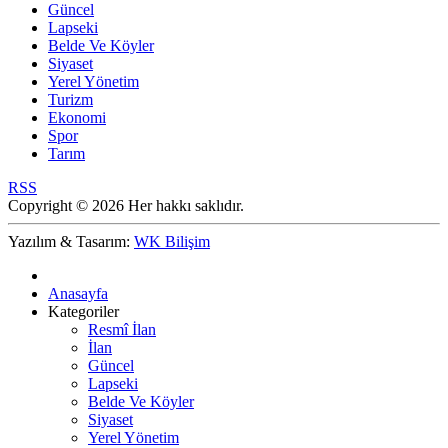
Güncel
Lapseki
Belde Ve Köyler
Siyaset
Yerel Yönetim
Turizm
Ekonomi
Spor
Tarım
RSS
Copyright © 2026 Her hakkı saklıdır.
Yazılım & Tasarım:
WK Bilişim
Anasayfa
Kategoriler
Resmî İlan
İlan
Güncel
Lapseki
Belde Ve Köyler
Siyaset
Yerel Yönetim