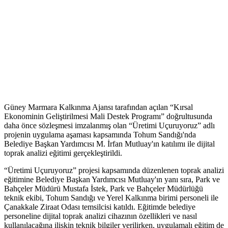
Güney Marmara Kalkınma Ajansı tarafından açılan “Kırsal
Ekonominin Geliştirilmesi Mali Destek Programı” doğrultusunda
daha önce sözleşmesi imzalanmış olan “Üretimi Uçuruyoruz” adlı
projenin uygulama aşaması kapsamında Tohum Sandığı'nda
Belediye Başkan Yardımcısı M. İrfan Mutluay'ın katılımı ile dijital
toprak analizi eğitimi gerçekleştirildi.
“Üretimi Uçuruyoruz” projesi kapsamında düzenlenen toprak analizi
eğitimine Belediye Başkan Yardımcısı Mutluay'ın yanı sıra, Park ve
Bahçeler Müdürü Mustafa İstek, Park ve Bahçeler Müdürlüğü
teknik ekibi, Tohum Sandığı ve Yerel Kalkınma birimi personeli ile
Çanakkale Ziraat Odası temsilcisi katıldı. Eğitimde belediye
personeline dijital toprak analizi cihazının özellikleri ve nasıl
kullanılacağına ilişkin teknik bilgiler verilirken, uygulamalı eğitim de