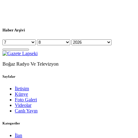
Haber Arşivi
Boğaz Radyo Ve Televizyon
Sayfalar
İletişim
Künye
Foto Galeri
Videolar
Canlı Yayın
Kategoriler
İlan