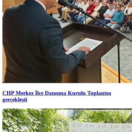
CHP Merkez İlçe Danışma Kurulu Toplantısı
gerçekleşti