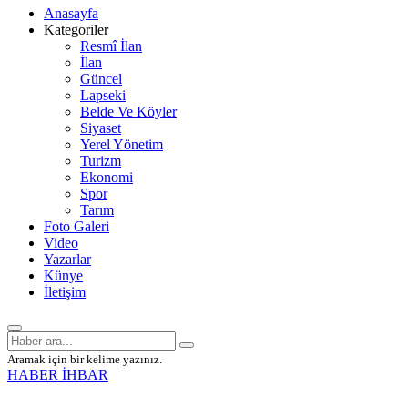
Anasayfa
Kategoriler
Resmî İlan
İlan
Güncel
Lapseki
Belde Ve Köyler
Siyaset
Yerel Yönetim
Turizm
Ekonomi
Spor
Tarım
Foto Galeri
Video
Yazarlar
Künye
İletişim
Aramak için bir kelime yazınız.
HABER İHBAR