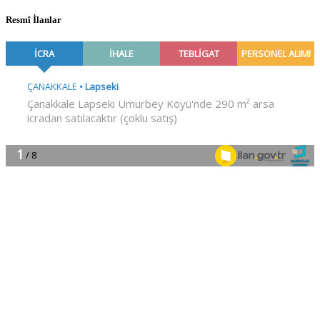
Resmî İlanlar