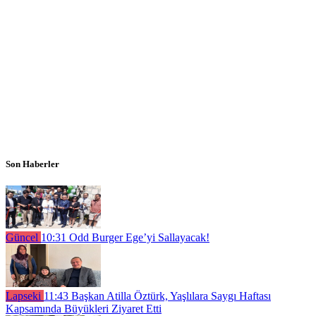
Son Haberler
Güncel
10:31
Odd Burger Ege’yi Sallayacak!
Lapseki
11:43
Başkan Atilla Öztürk, Yaşlılara Saygı Haftası
Kapsamında Büyükleri Ziyaret Etti