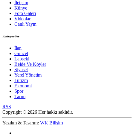
İletişim
Künye
Foto Galeri
Videolar
Canlı Yayın
Kategoriler
İlan
Güncel
Lapseki
Belde Ve Köyler
Siyaset
Yerel Yönetim
Turizm
Ekonomi
Spor
Tarım
RSS
Copyright © 2026 Her hakkı saklıdır.
Yazılım & Tasarım:
WK Bilişim