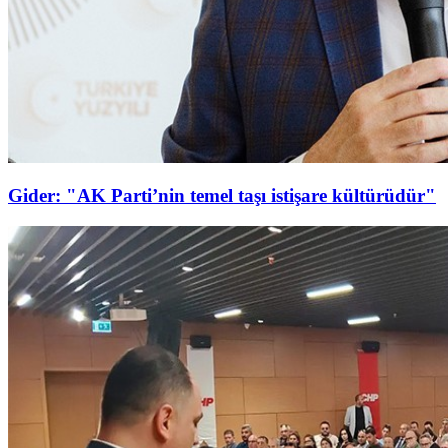
Gider: "AK Parti’nin temel taşı istişare kültürüdür"