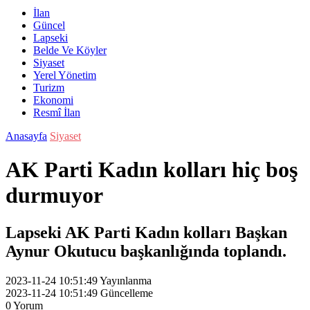
İlan
Güncel
Lapseki
Belde Ve Köyler
Siyaset
Yerel Yönetim
Turizm
Ekonomi
Resmî İlan
Anasayfa
Siyaset
AK Parti Kadın kolları hiç boş
durmuyor
Lapseki AK Parti Kadın kolları Başkan
Aynur Okutucu başkanlığında toplandı.
2023-11-24 10:51:49
Yayınlanma
2023-11-24 10:51:49
Güncelleme
0
Yorum