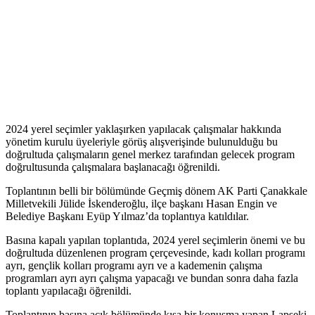
2024 yerel seçimler yaklaşırken yapılacak çalışmalar hakkında
yönetim kurulu üyeleriyle görüş alışverişinde bulunulduğu bu
doğrultuda çalışmaların genel merkez tarafından gelecek program
doğrultusunda çalışmalara başlanacağı öğrenildi.
Toplantının belli bir bölümünde Geçmiş dönem AK Parti Çanakkale
Milletvekili Jülide İskenderoğlu, ilçe başkanı Hasan Engin ve
Belediye Başkanı Eyüp Yılmaz’da toplantıya katıldılar.
Basına kapalı yapılan toplantıda, 2024 yerel seçimlerin önemi ve bu
doğrultuda düzenlenen program çerçevesinde, kadı kolları programı
ayrı, gençlik kolları programı ayrı ve a kademenin çalışma
programları ayrı ayrı çalışma yapacağı ve bundan sonra daha fazla
toplantı yapılacağı öğrenildi.
Toplantının basına açık bölümünde kısa bir konuşma yapan Lapseki