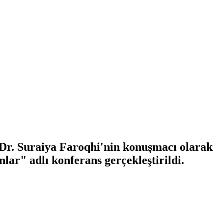
. Dr. Suraiya Faroqhi'nin konuşmacı olarak
ar" adlı konferans gerçekleştirildi.