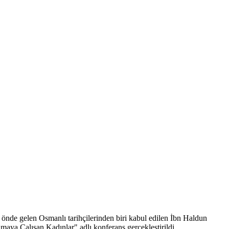
önde gelen Osmanlı tarihçilerinden biri kabul edilen İbn Haldun
maya Çalışan Kadınlar" adlı konferans gerçekleştirildi.