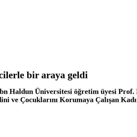
ilerle bir araya geldi
 İbn Haldun Üniversitesi öğretim üyesi Prof
dini ve Çocuklarını Korumaya Çalışan Kadınl