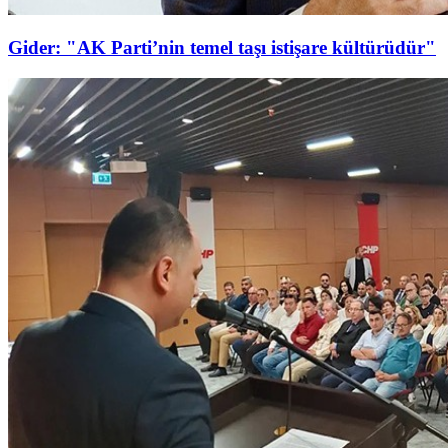
Gider: "AK Parti’nin temel taşı istişare kültürüdür"