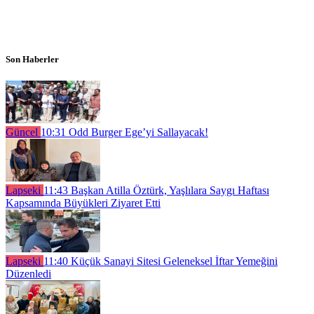
Son Haberler
Güncel
10:31
Odd Burger Ege’yi Sallayacak!
Lapseki
11:43
Başkan Atilla Öztürk, Yaşlılara Saygı Haftası
Kapsamında Büyükleri Ziyaret Etti
Lapseki
11:40
Küçük Sanayi Sitesi Geleneksel İftar Yemeğini
Düzenledi