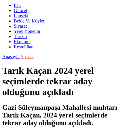
İlan
Güncel
Lapseki
Belde Ve Köyler
Siyaset
Yerel Yönetim
Turizm
Ekonomi
Resmî İlan
Anasayfa
Siyaset
Tarık Kaçan 2024 yerel
seçimlerde tekrar aday
olduğunu açıkladı
Gazi Süleymanpaşa Mahallesi muhtarı
Tarık Kaçan, 2024 yerel seçimlerde
tekrar aday olduğunu açıkladı.