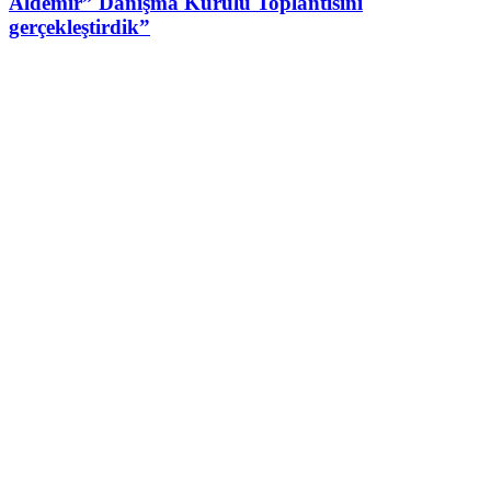
Aldemir” Danışma Kurulu Toplantısını
gerçekleştirdik”