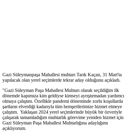
Gazi Süleymanpaşa Mahallesi muhtarı Tarık Kaçan, 31 Mart'ta
yapılacak olan yerel seçimlerde tekrar aday olduğunu açıkladı.
"Gazi Süleyman Paşa Mahallesi Muhtarı olarak seçildiğim ilk
dönemde kapımıza kim geldiyse kimseyi ayrıştırmadan yardımcı
olmaya çalıştım. Özellikle pandemi döneminde zorlu koşullarda
şartların elverdiği kadarıyla tüm hemşerilerimize hizmet etmeye
çalıştım. Yaklaşan 2024 yerel seçimlerinde büyük bir özveriyle
çalışarak tamamladığım muhtarlık görevime yeniden hizmet için
Gazi Süleyman Paşa Mahallesi Muhtarlığına adaylığımı
açıklıyorum.