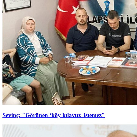
Sevinç: "Görünen ‘köy kılavuz istemez"