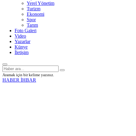
Yerel Yönetim
Turizm
Ekonomi
Spor
Tarım
Foto Galeri
Video
Yazarlar
Künye
İletişim
Aramak için bir kelime yazınız.
HABER İHBAR