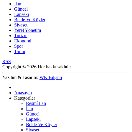
İlan
Güncel
Lapseki
Belde Ve Köyler
Siyaset
Yerel Yönetim
Turizm
Ekonomi
Spor
Tarım
RSS
Copyright © 2026 Her hakkı saklıdır.
Yazılım & Tasarım:
WK Bilişim
Anasayfa
Kategoriler
Resmî İlan
İlan
Güncel
Lapseki
Belde Ve Köyler
Siyaset