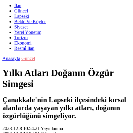
İlan
Güncel
Lapseki
Belde Ve Köyler
Siyaset
Yerel Yönetim
Turizm
Ekonomi
Resmî İlan
Anasayfa
Güncel
Yılkı Atları Doğanın Özgür
Simgesi
Çanakkale'nin Lapseki ilçesindeki kırsal
alanlarda yaşayan yılkı atları, doğanın
özgürlüğünü simgeliyor.
2023-12-8 10:54:21
Yayınlanma