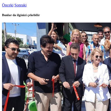
Önceki
Sonraki
Bunlar da ilginizi çekebilir