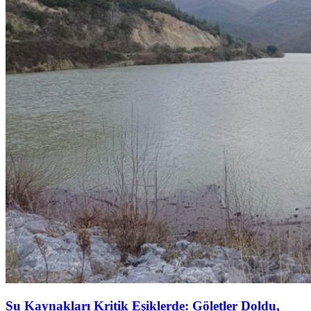
Su Kaynakları Kritik Eşiklerde: Göletler Doldu,