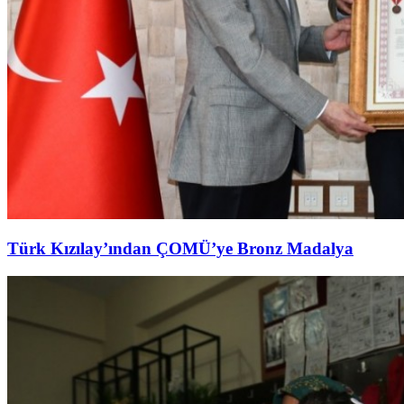
Türk Kızılay’ından ÇOMÜ’ye Bronz Madalya