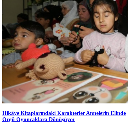
Hikâye Kitaplarındaki Karakterler Annelerin Elinde
Örgü Oyuncaklara Dönüşüyor