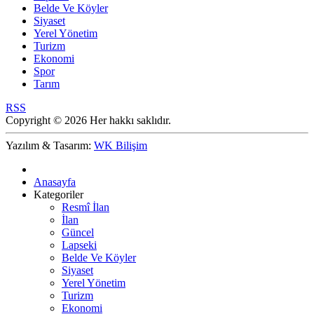
Belde Ve Köyler
Siyaset
Yerel Yönetim
Turizm
Ekonomi
Spor
Tarım
RSS
Copyright © 2026 Her hakkı saklıdır.
Yazılım & Tasarım:
WK Bilişim
Anasayfa
Kategoriler
Resmî İlan
İlan
Güncel
Lapseki
Belde Ve Köyler
Siyaset
Yerel Yönetim
Turizm
Ekonomi