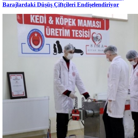
Barajlardaki Düşüş Çiftçileri Endişelendiriyor