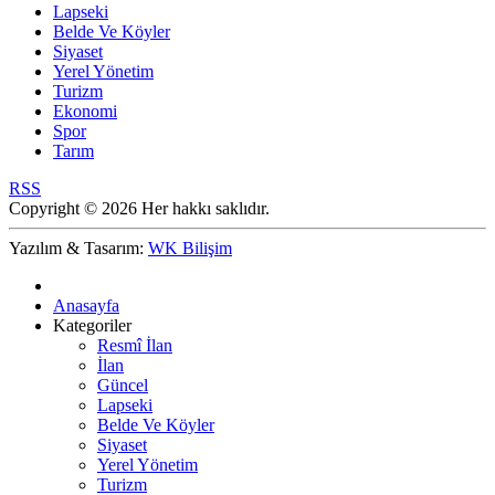
Lapseki
Belde Ve Köyler
Siyaset
Yerel Yönetim
Turizm
Ekonomi
Spor
Tarım
RSS
Copyright © 2026 Her hakkı saklıdır.
Yazılım & Tasarım:
WK Bilişim
Anasayfa
Kategoriler
Resmî İlan
İlan
Güncel
Lapseki
Belde Ve Köyler
Siyaset
Yerel Yönetim
Turizm