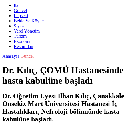
İlan
Güncel
Lapseki
Belde Ve Köyler
Siyaset
Yerel Yönetim
Turizm
Ekonomi
Resmî İlan
Anasayfa
Güncel
Dr. Kılıç, ÇOMÜ Hastanesinde
hasta kabulüne başladı
Dr. Öğretim Üyesi İlhan Kılıç, Çanakkale
Onsekiz Mart Üniversitesi Hastanesi İç
Hastalıkları, Nefroloji bölümünde hasta
kabulüne başladı.