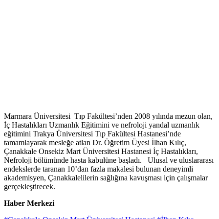
Marmara Üniversitesi Tıp Fakültesi’nden 2008 yılında mezun olan,
İç Hastalıkları Uzmanlık Eğitimini ve nefroloji yandal uzmanlık
eğitimini Trakya Üniversitesi Tıp Fakültesi Hastanesi’nde
tamamlayarak mesleğe atlan Dr. Öğretim Üyesi İlhan Kılıç,
Çanakkale Onsekiz Mart Üniversitesi Hastanesi İç Hastalıkları,
Nefroloji bölümünde hasta kabulüne başladı. Ulusal ve uluslararası
endekslerde taranan 10’dan fazla makalesi bulunan deneyimli
akademisyen, Çanakkalelilerin sağlığına kavuşması için çalışmalar
gerçekleştirecek.
Haber Merkezi