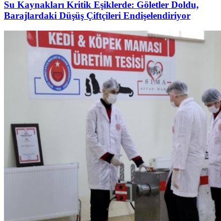
Su Kaynakları Kritik Eşiklerde: Göletler Doldu,
Barajlardaki Düşüş Çiftçileri Endişelendiriyor