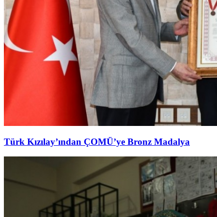
Türk Kızılay’ından ÇOMÜ’ye Bronz Madalya