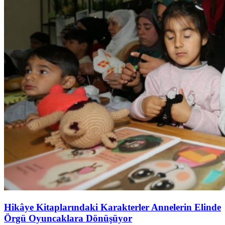
Hikâye Kitaplarındaki Karakterler Annelerin Elinde
Örgü Oyuncaklara Dönüşüyor