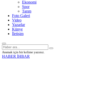
Ekonomi
Spor
Tarım
Foto Galeri
Video
Yazarlar
Künye
İletişim
Aramak için bir kelime yazınız.
HABER İHBAR