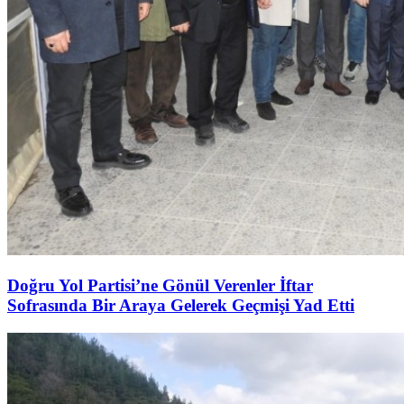
Doğru Yol Partisi’ne Gönül Verenler İftar
Sofrasında Bir Araya Gelerek Geçmişi Yad Etti