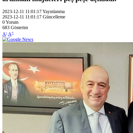
2023-12-11 11:01:17
Yayınlanma
2023-12-11 11:01:17
Güncelleme
0
Yorum
683
Gösterim
-
+
A
A