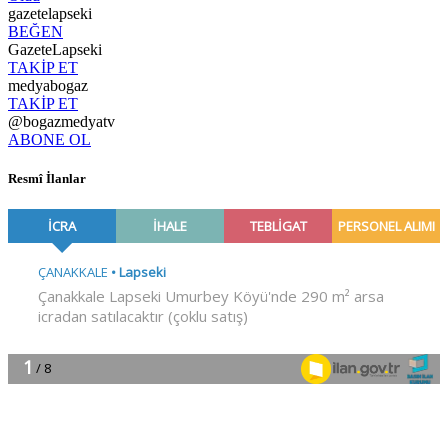
gazetelapseki
BEĞEN
GazeteLapseki
TAKİP ET
medyabogaz
TAKİP ET
@bogazmedyatv
ABONE OL
Resmî İlanlar