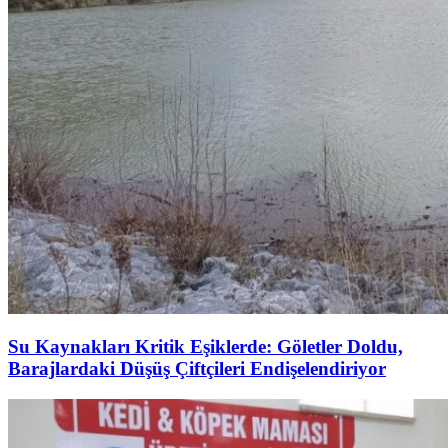
Su Kaynakları Kritik Eşiklerde: Göletler Doldu,
Barajlardaki Düşüş Çiftçileri Endişelendiriyor