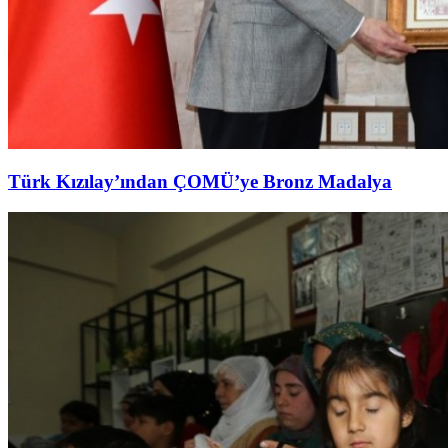
Türk Kızılay’ından ÇOMÜ’ye Bronz Madalya