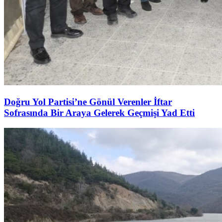
Doğru Yol Partisi’ne Gönül Verenler İftar
Sofrasında Bir Araya Gelerek Geçmişi Yad Etti