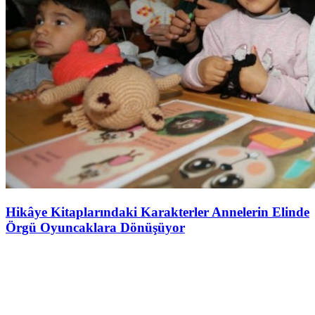
Hikâye Kitaplarındaki Karakterler Annelerin Elinde
Örgü Oyuncaklara Dönüşüyor