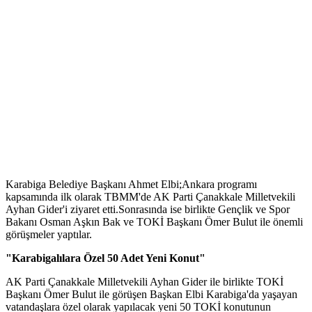
Karabiga Belediye Başkanı Ahmet Elbi;Ankara programı
kapsamında ilk olarak TBMM'de AK Parti Çanakkale Milletvekili
Ayhan Gider'i ziyaret etti.Sonrasında ise birlikte Gençlik ve Spor
Bakanı Osman Aşkın Bak ve TOKİ Başkanı Ömer Bulut ile önemli
görüşmeler yaptılar.
"Karabigalılara Özel 50 Adet Yeni Konut"
AK Parti Çanakkale Milletvekili Ayhan Gider ile birlikte TOKİ
Başkanı Ömer Bulut ile görüşen Başkan Elbi Karabiga'da yaşayan
vatandaşlara özel olarak yapılacak yeni 50 TOKİ konutunun