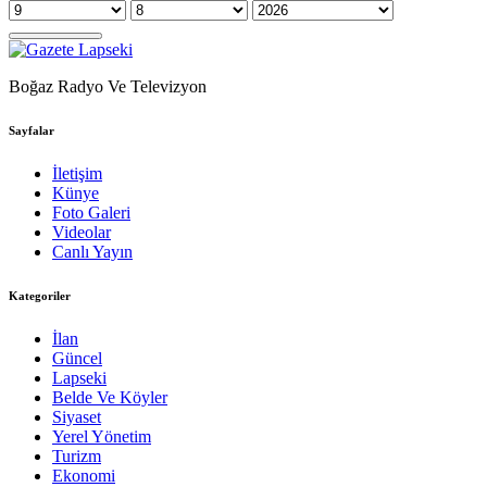
Boğaz Radyo Ve Televizyon
Sayfalar
İletişim
Künye
Foto Galeri
Videolar
Canlı Yayın
Kategoriler
İlan
Güncel
Lapseki
Belde Ve Köyler
Siyaset
Yerel Yönetim
Turizm
Ekonomi