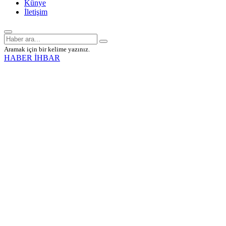
Künye
İletişim
Aramak için bir kelime yazınız.
HABER İHBAR