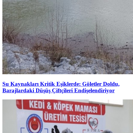
Su Kaynakları Kritik Eşiklerde: Göletler Doldu,
Barajlardaki Düşüş Çiftçileri Endişelendiriyor