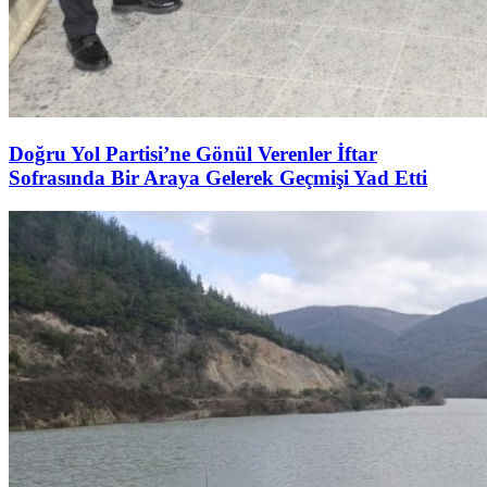
Doğru Yol Partisi’ne Gönül Verenler İftar
Sofrasında Bir Araya Gelerek Geçmişi Yad Etti