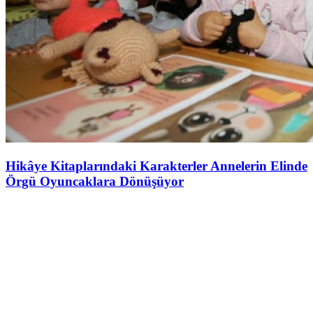
Hikâye Kitaplarındaki Karakterler Annelerin Elinde
Örgü Oyuncaklara Dönüşüyor