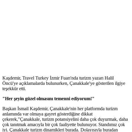
Kaşdemir, Travel Turkey İzmir Fuarı'nda turizm yazarı Halil
Öncü'ye açıklamalarda bulunurken, Çanakkale'ye gösterilen ilgiye
teşekkür etti.
"Her şeyin güzel olmasını temenni ediyorum!"
Başkan İsmail Kaşdemir, Çanakkale'nin her platformda turizm
anlamında var olmaya gayret gösterdiğine dikkat
çekerek,"Çanakkale, turizm potansiyelini daha çok duyurmak, daha
çok tanıtmak amacıyla bir çok faaliyette bulunuyor. Standımız çok
iyi. Çanakkale turizm dinamikleri burada. Dolayısıyla buradan