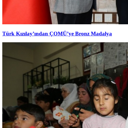
Türk Kızılay’ından ÇOMÜ’ye Bronz Madalya