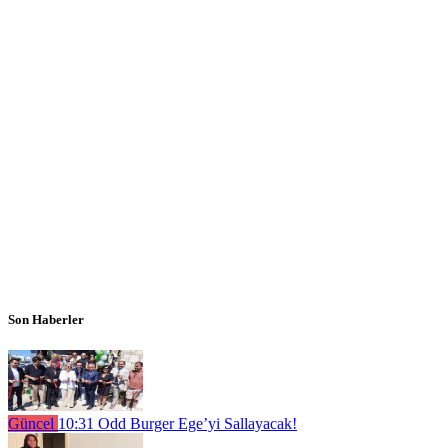
Son Haberler
Güncel
10:31
Odd Burger Ege’yi Sallayacak!