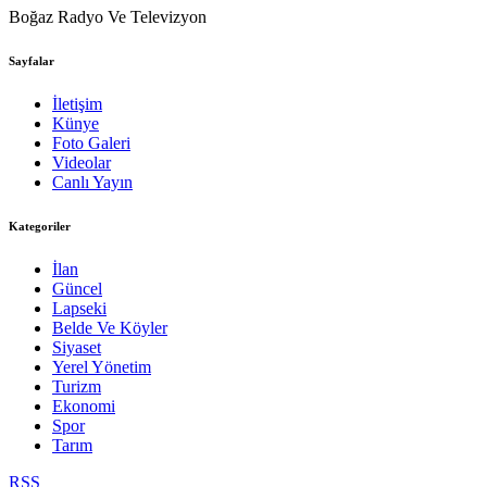
Boğaz Radyo Ve Televizyon
Sayfalar
İletişim
Künye
Foto Galeri
Videolar
Canlı Yayın
Kategoriler
İlan
Güncel
Lapseki
Belde Ve Köyler
Siyaset
Yerel Yönetim
Turizm
Ekonomi
Spor
Tarım
RSS