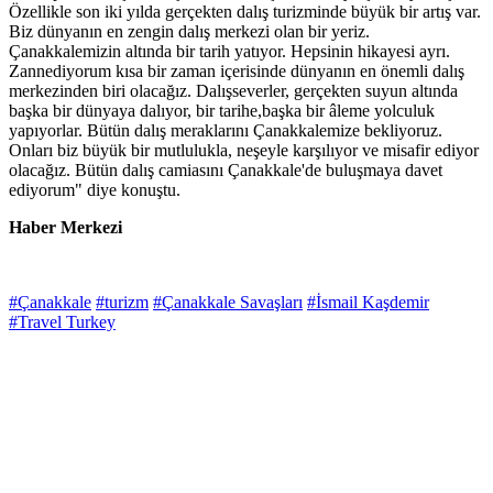
Özellikle son iki yılda gerçekten dalış turizminde büyük bir artış var.
Biz dünyanın en zengin dalış merkezi olan bir yeriz.
Çanakkalemizin altında bir tarih yatıyor. Hepsinin hikayesi ayrı.
Zannediyorum kısa bir zaman içerisinde dünyanın en önemli dalış
merkezinden biri olacağız. Dalışseverler, gerçekten suyun altında
başka bir dünyaya dalıyor, bir tarihe,başka bir âleme yolculuk
yapıyorlar. Bütün dalış meraklarını Çanakkalemize bekliyoruz.
Onları biz büyük bir mutlulukla, neşeyle karşılıyor ve misafir ediyor
olacağız. Bütün dalış camiasını Çanakkale'de buluşmaya davet
ediyorum" diye konuştu.
Haber Merkezi
#Çanakkale
#turizm
#Çanakkale Savaşları
#İsmail Kaşdemir
#Travel Turkey