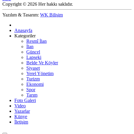
Copyright © 2026 Her hakkı saklıdır.
Yazılım & Tasarım:
WK Bilişim
Anasayfa
Kategoriler
Resmî İlan
İlan
Güncel
Lapseki
Belde Ve Köyler
Siyaset
Yerel Yönetim
Turizm
Ekonomi
Spor
Tarım
Foto Galeri
Video
Yazarlar
Künye
İletişim