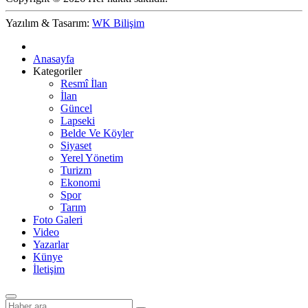
Yazılım & Tasarım:
WK Bilişim
Anasayfa
Kategoriler
Resmî İlan
İlan
Güncel
Lapseki
Belde Ve Köyler
Siyaset
Yerel Yönetim
Turizm
Ekonomi
Spor
Tarım
Foto Galeri
Video
Yazarlar
Künye
İletişim