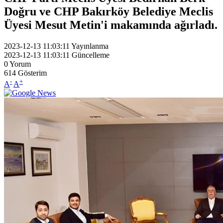
Doğru ve CHP Bakırköy Belediye Meclis
Üyesi Mesut Metin'i makamında ağırladı.
2023-12-13 11:03:11
Yayınlanma
2023-12-13 11:03:11
Güncelleme
0
Yorum
614
Gösterim
-
+
A
A