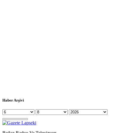
Haber Arşivi
Boğaz Radyo Ve Televizyon