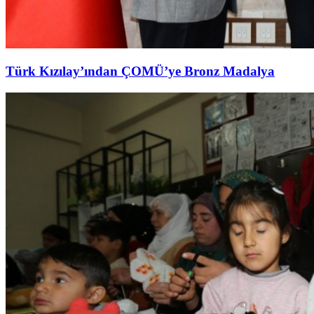
Türk Kızılay’ından ÇOMÜ’ye Bronz Madalya