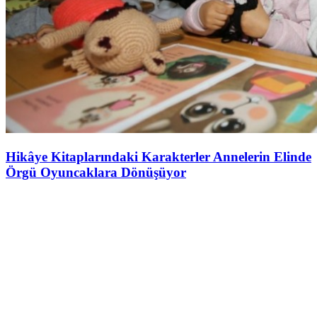
Hikâye Kitaplarındaki Karakterler Annelerin Elinde
Örgü Oyuncaklara Dönüşüyor