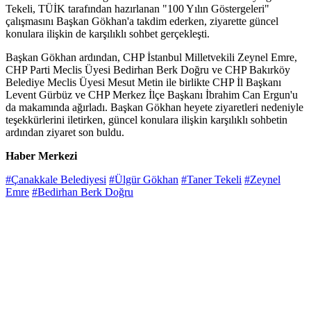
Tekeli, TÜİK tarafından hazırlanan "100 Yılın Göstergeleri"
çalışmasını Başkan Gökhan'a takdim ederken, ziyarette güncel
konulara ilişkin de karşılıklı sohbet gerçekleşti.
Başkan Gökhan ardından, CHP İstanbul Milletvekili Zeynel Emre,
CHP Parti Meclis Üyesi Bedirhan Berk Doğru ve CHP Bakırköy
Belediye Meclis Üyesi Mesut Metin ile birlikte CHP İl Başkanı
Levent Gürbüz ve CHP Merkez İlçe Başkanı İbrahim Can Ergun'u
da makamında ağırladı. Başkan Gökhan heyete ziyaretleri nedeniyle
teşekkürlerini iletirken, güncel konulara ilişkin karşılıklı sohbetin
ardından ziyaret son buldu.
Haber Merkezi
#Çanakkale Belediyesi
#Ülgür Gökhan
#Taner Tekeli
#Zeynel
Emre
#Bedirhan Berk Doğru