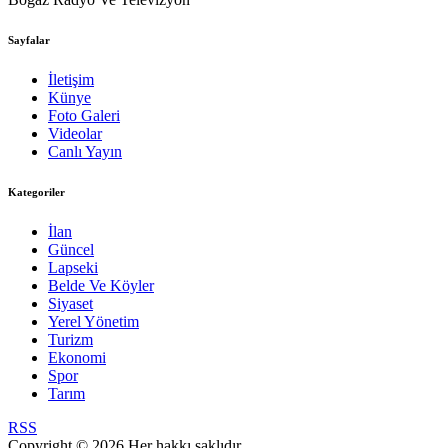
Sayfalar
İletişim
Künye
Foto Galeri
Videolar
Canlı Yayın
Kategoriler
İlan
Güncel
Lapseki
Belde Ve Köyler
Siyaset
Yerel Yönetim
Turizm
Ekonomi
Spor
Tarım
RSS
Copyright © 2026 Her hakkı saklıdır.