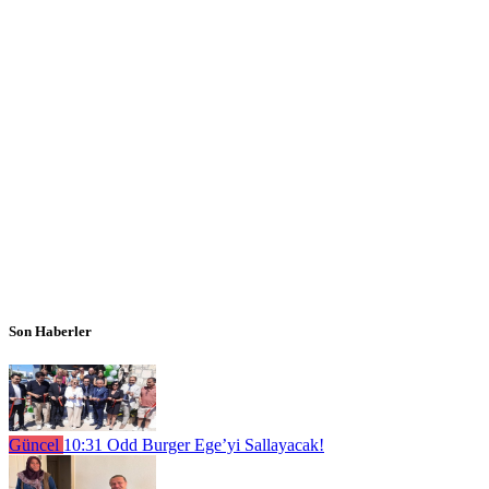
Son Haberler
Güncel
10:31
Odd Burger Ege’yi Sallayacak!