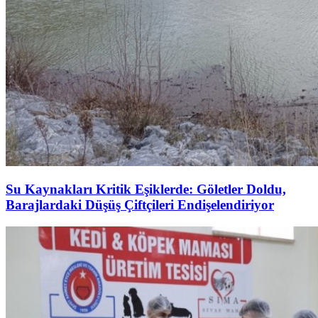
Su Kaynakları Kritik Eşiklerde: Göletler Doldu,
Barajlardaki Düşüş Çiftçileri Endişelendiriyor