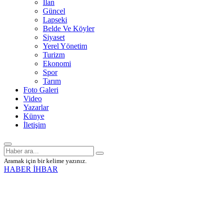
İlan
Güncel
Lapseki
Belde Ve Köyler
Siyaset
Yerel Yönetim
Turizm
Ekonomi
Spor
Tarım
Foto Galeri
Video
Yazarlar
Künye
İletişim
Aramak için bir kelime yazınız.
HABER İHBAR