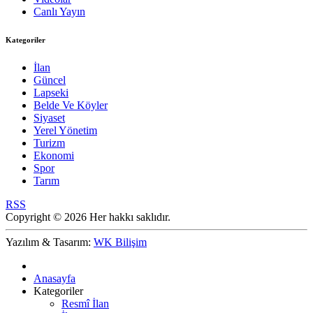
Canlı Yayın
Kategoriler
İlan
Güncel
Lapseki
Belde Ve Köyler
Siyaset
Yerel Yönetim
Turizm
Ekonomi
Spor
Tarım
RSS
Copyright © 2026 Her hakkı saklıdır.
Yazılım & Tasarım:
WK Bilişim
Anasayfa
Kategoriler
Resmî İlan