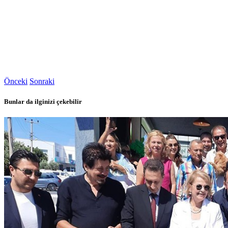
Önceki
Sonraki
Bunlar da ilginizi çekebilir