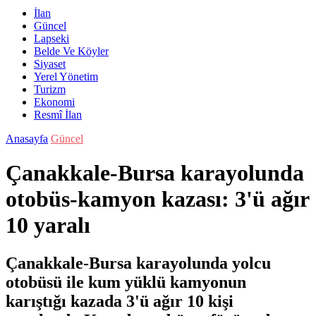
İlan
Güncel
Lapseki
Belde Ve Köyler
Siyaset
Yerel Yönetim
Turizm
Ekonomi
Resmî İlan
Anasayfa
Güncel
Çanakkale-Bursa karayolunda
otobüs-kamyon kazası: 3'ü ağır
10 yaralı
Çanakkale-Bursa karayolunda yolcu
otobüsü ile kum yüklü kamyonun
karıştığı kazada 3'ü ağır 10 kişi