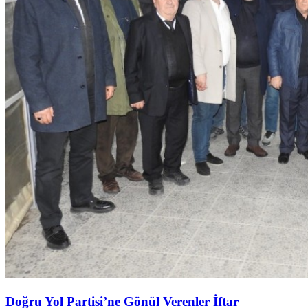
Doğru Yol Partisi’ne Gönül Verenler İftar