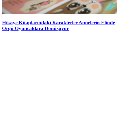
Hikâye Kitaplarındaki Karakterler Annelerin Elinde
Örgü Oyuncaklara Dönüşüyor