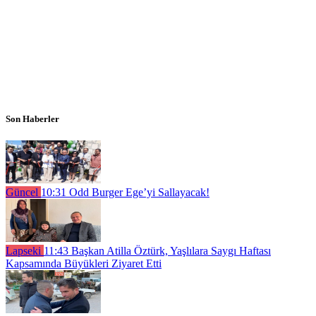
Son Haberler
Güncel
10:31
Odd Burger Ege’yi Sallayacak!
Lapseki
11:43
Başkan Atilla Öztürk, Yaşlılara Saygı Haftası
Kapsamında Büyükleri Ziyaret Etti