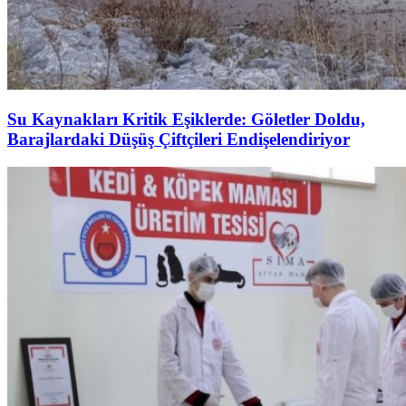
Su Kaynakları Kritik Eşiklerde: Göletler Doldu,
Barajlardaki Düşüş Çiftçileri Endişelendiriyor