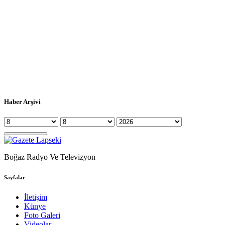
Haber Arşivi
Boğaz Radyo Ve Televizyon
Sayfalar
İletişim
Künye
Foto Galeri
Videolar