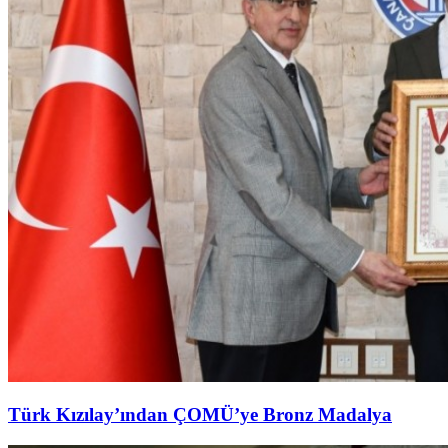
Türk Kızılay’ından ÇOMÜ’ye Bronz Madalya