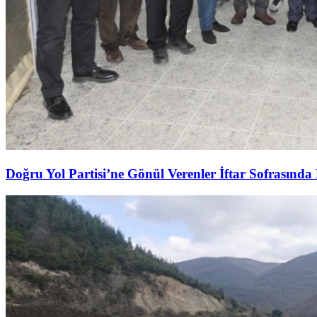
Doğru Yol Partisi’ne Gönül Verenler İftar Sofrasında