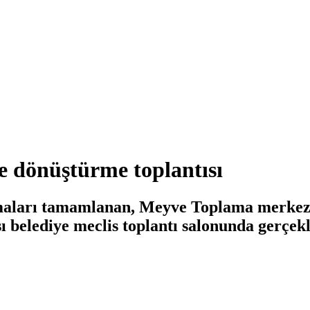
e dönüştürme toplantısı
şmaları tamamlanan, Meyve Toplama merkezi
ı belediye meclis toplantı salonunda gerçekle