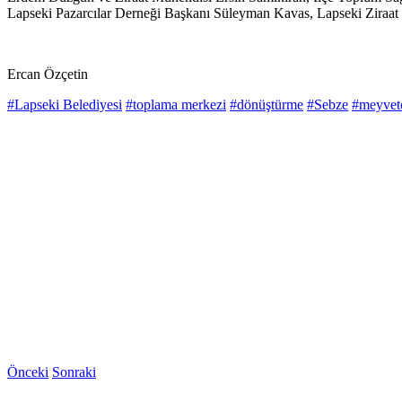
Lapseki Pazarcılar Derneği Başkanı Süleyman Kavas, Lapseki Ziraat Od
Ercan Özçetin
#Lapseki Belediyesi
#toplama merkezi
#dönüştürme
#Sebze
#meyvet
Önceki
Sonraki