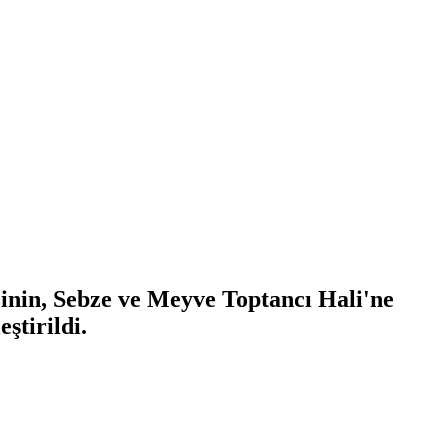
nin, Sebze ve Meyve Toptancı Hali'ne
ştirildi.