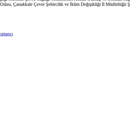
ası, Çanakkale Çevre Şehircilik ve İklim Değişikliği İl Müdürlüğü Şehi
optancı