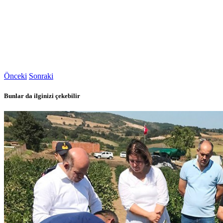
Önceki
Sonraki
Bunlar da ilginizi çekebilir