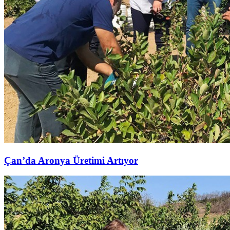
Çan’da Aronya Üretimi Artıyor