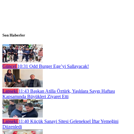
Son Haberler
Güncel
10:31
Odd Burger Ege’yi Sallayacak!
Lapseki
11:43
Başkan Atilla Öztürk, Yaşlılara Saygı Haftası
Kapsamında Büyükleri Ziyaret Etti
Lapseki
11:40
Küçük Sanayi Sitesi Geleneksel İftar Yemeğini
Düzenledi