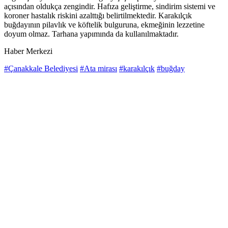
açısından oldukça zengindir. Hafıza geliştirme, sindirim sistemi ve
koroner hastalık riskini azalttığı belirtilmektedir. Karakılçık
buğdayının pilavlık ve köftelik bulguruna, ekmeğinin lezzetine
doyum olmaz. Tarhana yapımında da kullanılmaktadır.
Haber Merkezi
#Çanakkale Belediyesi
#Ata mirası
#karakılçık
#buğday