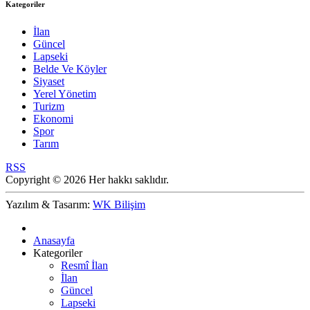
Kategoriler
İlan
Güncel
Lapseki
Belde Ve Köyler
Siyaset
Yerel Yönetim
Turizm
Ekonomi
Spor
Tarım
RSS
Copyright © 2026 Her hakkı saklıdır.
Yazılım & Tasarım:
WK Bilişim
Anasayfa
Kategoriler
Resmî İlan
İlan
Güncel
Lapseki