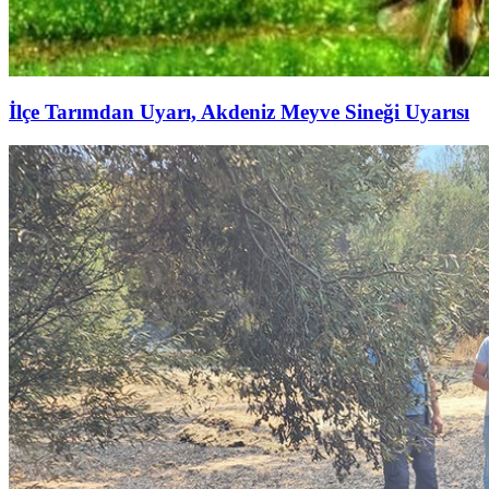
İlçe Tarımdan Uyarı, Akdeniz Meyve Sineği Uyarısı