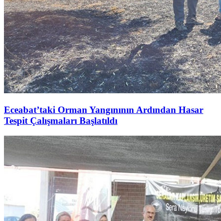
Eceabat’taki Orman Yangınının Ardından Hasar
Tespit Çalışmaları Başlatıldı