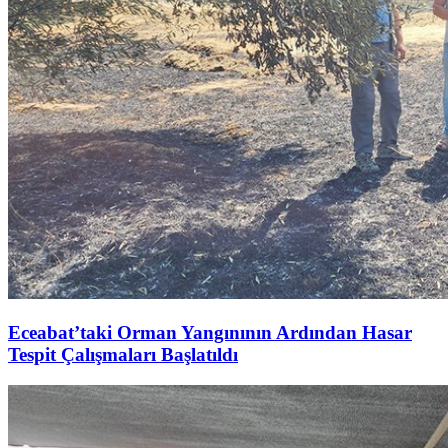
Eceabat’taki Orman Yangınının Ardından Hasar
Tespit Çalışmaları Başlatıldı