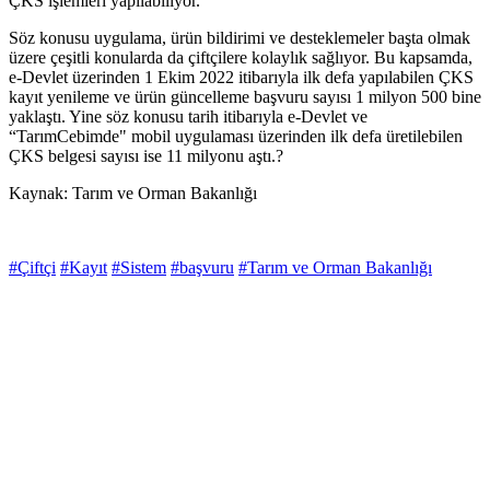
ÇKS işlemleri yapılabiliyor.
Söz konusu uygulama, ürün bildirimi ve desteklemeler başta olmak
üzere çeşitli konularda da çiftçilere kolaylık sağlıyor. Bu kapsamda,
e-Devlet üzerinden 1 Ekim 2022 itibarıyla ilk defa yapılabilen ÇKS
kayıt yenileme ve ürün güncelleme başvuru sayısı 1 milyon 500 bine
yaklaştı. Yine söz konusu tarih itibarıyla e-Devlet ve
“TarımCebimde" mobil uygulaması üzerinden ilk defa üretilebilen
ÇKS belgesi sayısı ise 11 milyonu aştı.?
Kaynak: Tarım ve Orman Bakanlığı
#Çiftçi
#Kayıt
#Sistem
#başvuru
#Tarım ve Orman Bakanlığı