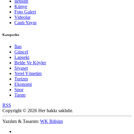
İletişim
Künye
Foto Galeri
Videolar
Canlı Yayın
Kategoriler
İlan
Güncel
Lapseki
Belde Ve Köyler
Siyaset
Yerel Yönetim
Turizm
Ekonomi
Spor
Tarım
RSS
Copyright © 2026 Her hakkı saklıdır.
Yazılım & Tasarım:
WK Bilişim