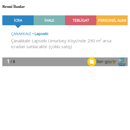
Resmî İlanlar