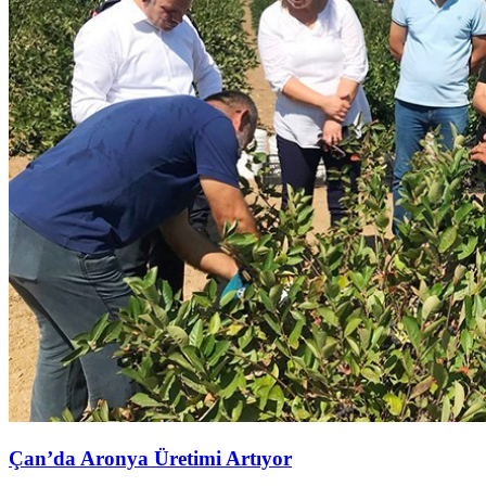
Çan’da Aronya Üretimi Artıyor