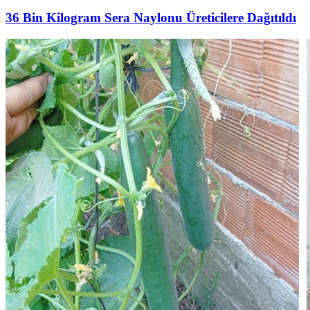
36 Bin Kilogram Sera Naylonu Üreticilere Dağıtıldı