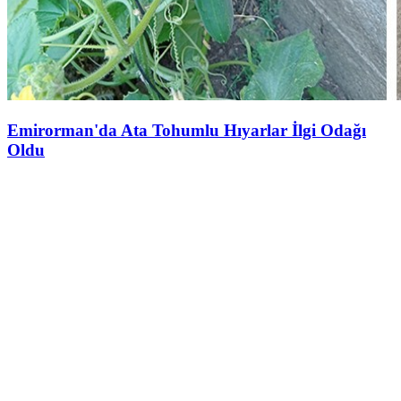
Emirorman'da Ata Tohumlu Hıyarlar İlgi Odağı
Oldu