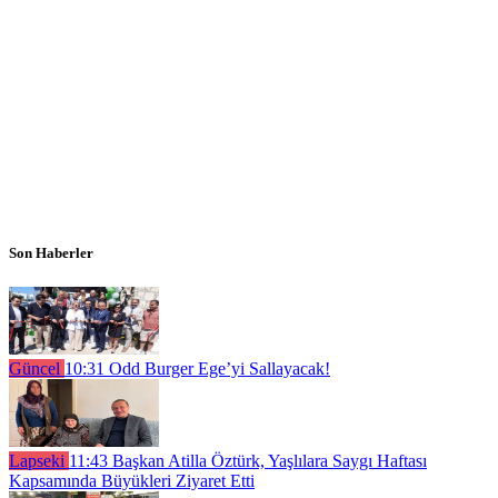
Son Haberler
Güncel
10:31
Odd Burger Ege’yi Sallayacak!
Lapseki
11:43
Başkan Atilla Öztürk, Yaşlılara Saygı Haftası
Kapsamında Büyükleri Ziyaret Etti