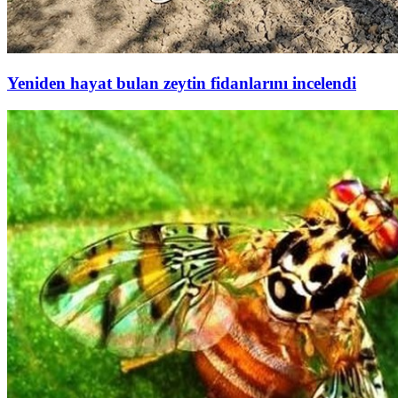
Yeniden hayat bulan zeytin fidanlarını incelendi