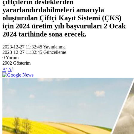
çiftçilerin desteklerden
yararlandırılabilmeleri amacıyla
oluşturulan Çiftçi Kayıt Sistemi (ÇKS)
için 2024 üretim yılı başvuruları 2 Ocak
2024 tarihinde sona erecek.
2023-12-27 11:32:45
Yayınlanma
2023-12-27 11:32:45
Güncelleme
0
Yorum
2902
Gösterim
-
+
A
A