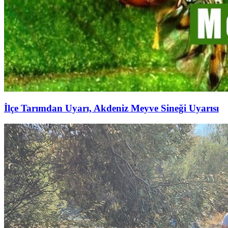
İlçe Tarımdan Uyarı, Akdeniz Meyve Sineği Uyarısı