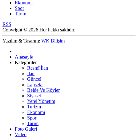
Ekonomi
Spor
Tarım
RSS
Copyright © 2026 Her hakkı saklıdır.
Yazılım & Tasarım:
WK Bilişim
Anasayfa
Kategoriler
Resmî İlan
İlan
Güncel
Lapseki
Belde Ve Köyler
Siyaset
Yerel Yönetim
Turizm
Ekonomi
Spor
Tarım
Foto Galeri
Video