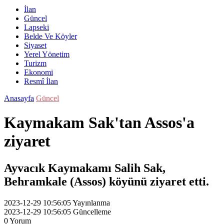
İlan
Güncel
Lapseki
Belde Ve Köyler
Siyaset
Yerel Yönetim
Turizm
Ekonomi
Resmî İlan
Anasayfa
Güncel
Kaymakam Sak'tan Assos'a
ziyaret
Ayvacık Kaymakamı Salih Sak,
Behramkale (Assos) köyünü ziyaret etti.
2023-12-29 10:56:05
Yayınlanma
2023-12-29 10:56:05
Güncelleme
0
Yorum