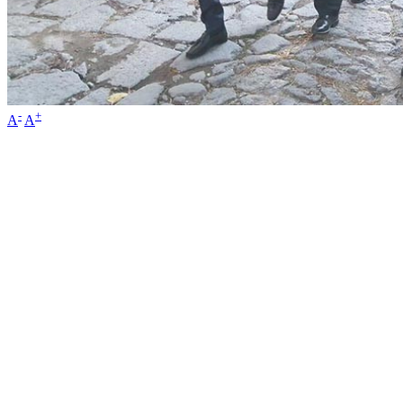
-
+
A
A