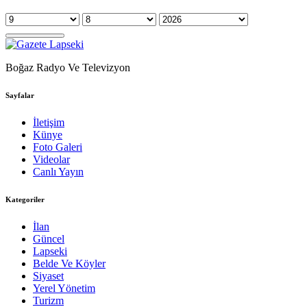
Boğaz Radyo Ve Televizyon
Sayfalar
İletişim
Künye
Foto Galeri
Videolar
Canlı Yayın
Kategoriler
İlan
Güncel
Lapseki
Belde Ve Köyler
Siyaset
Yerel Yönetim
Turizm