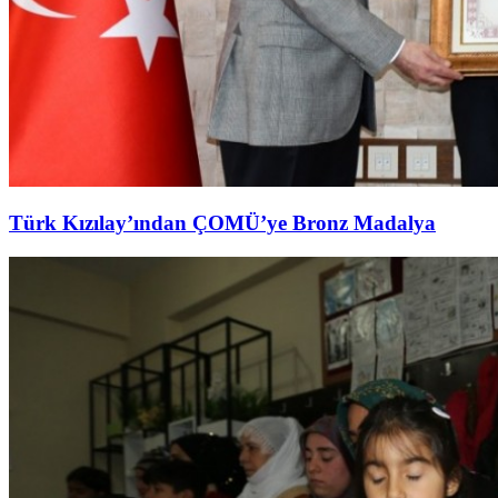
Türk Kızılay’ından ÇOMÜ’ye Bronz Madalya