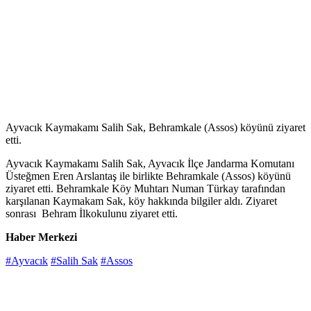
Ayvacık Kaymakamı Salih Sak, Behramkale (Assos) köyünü ziyaret
etti.
Ayvacık Kaymakamı Salih Sak, Ayvacık İlçe Jandarma Komutanı
Üsteğmen Eren Arslantaş ile birlikte Behramkale (Assos) köyünü
ziyaret etti. Behramkale Köy Muhtarı Numan Türkay tarafından
karşılanan Kaymakam Sak, köy hakkında bilgiler aldı. Ziyaret
sonrası Behram İlkokulunu ziyaret etti.
Haber Merkezi
#Ayvacık
#Salih Sak
#Assos