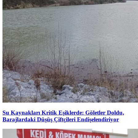
Su Kaynakları Kritik Eşiklerde: Göletler Doldu,
Barajlardaki Düşüş Çiftçileri Endişelendiriyor