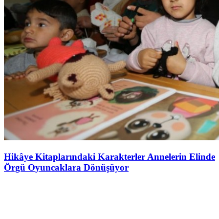
Hikâye Kitaplarındaki Karakterler Annelerin Elinde
Örgü Oyuncaklara Dönüşüyor