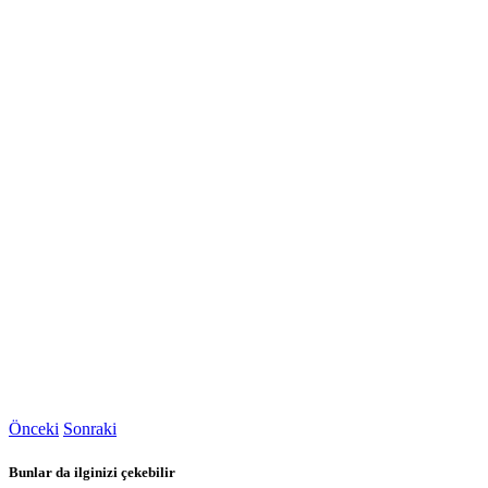
Önceki
Sonraki
Bunlar da ilginizi çekebilir