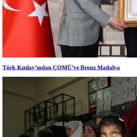
Türk Kızılay’ından ÇOMÜ’ye Bronz Madalya