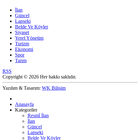
İlan
Güncel
Lapseki
Belde Ve Köyler
Siyaset
Yerel Yönetim
Turizm
Ekonomi
Spor
Tarım
RSS
Copyright © 2026 Her hakkı saklıdır.
Yazılım & Tasarım:
WK Bilişim
Anasayfa
Kategoriler
Resmî İlan
İlan
Güncel
Lapseki
Belde Ve Köyler