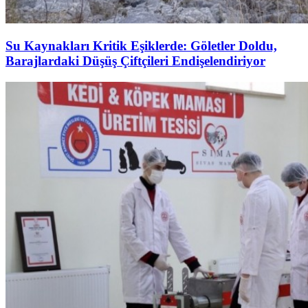
Su Kaynakları Kritik Eşiklerde: Göletler Doldu,
Barajlardaki Düşüş Çiftçileri Endişelendiriyor