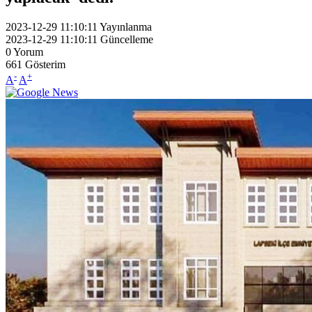
2023-12-29 11:10:11
Yayınlanma
2023-12-29 11:10:11
Güncelleme
0
Yorum
661
Gösterim
-
+
A
A