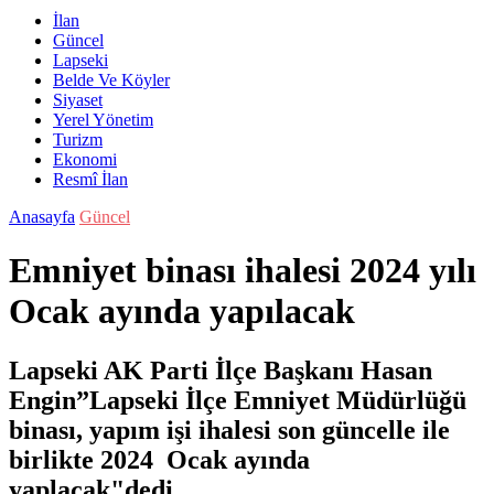
İlan
Güncel
Lapseki
Belde Ve Köyler
Siyaset
Yerel Yönetim
Turizm
Ekonomi
Resmî İlan
Anasayfa
Güncel
Emniyet binası ihalesi 2024 yılı
Ocak ayında yapılacak
Lapseki AK Parti İlçe Başkanı Hasan
Engin”Lapseki İlçe Emniyet Müdürlüğü
binası, yapım işi ihalesi son güncelle ile
birlikte 2024 Ocak ayında
yaplacak"dedi.