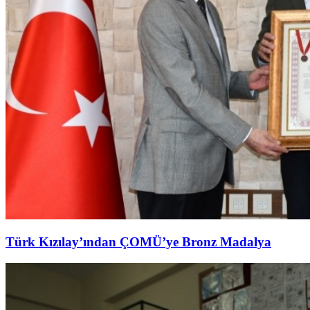
Türk Kızılay’ından ÇOMÜ’ye Bronz Madalya