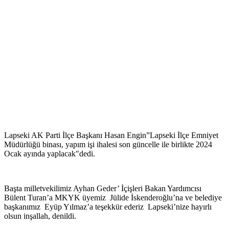
Lapseki AK Parti İlçe Başkanı Hasan Engin”Lapseki İlçe Emniyet
Müdürlüğü binası, yapım işi ihalesi son güncelle ile birlikte 2024
Ocak ayında yaplacak"dedi.
Başta milletvekilimiz Ayhan Geder’ İçişleri Bakan Yardımcısı
Bülent Turan’a MKYK üyemiz Jülide İskenderoğlu’na ve belediye
başkanımız Eyüp Yılmaz’a teşekkür ederiz Lapseki’nize hayırlı
olsun inşallah, denildi.