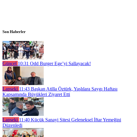
Son Haberler
Güncel
10:31
Odd Burger Ege’yi Sallayacak!
Lapseki
11:43
Başkan Atilla Öztürk, Yaşlılara Saygı Haftası
Kapsamında Büyükleri Ziyaret Etti
Lapseki
11:40
Küçük Sanayi Sitesi Geleneksel İftar Yemeğini
Düzenledi