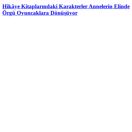
Hikâye Kitaplarındaki Karakterler Annelerin Elinde
Örgü Oyuncaklara Dönüşüyor