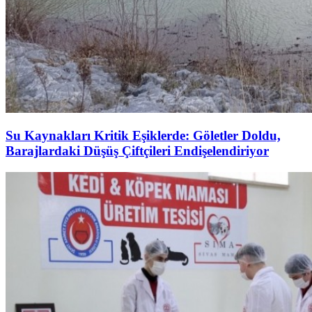
Su Kaynakları Kritik Eşiklerde: Göletler Doldu,
Barajlardaki Düşüş Çiftçileri Endişelendiriyor