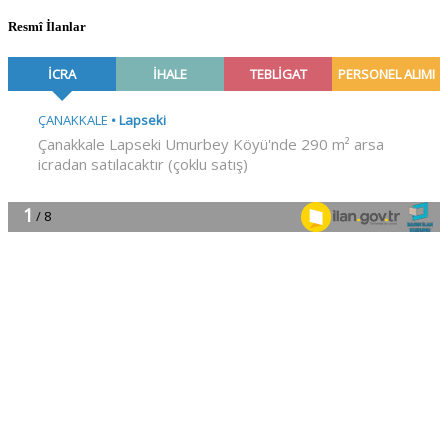
Resmî İlanlar