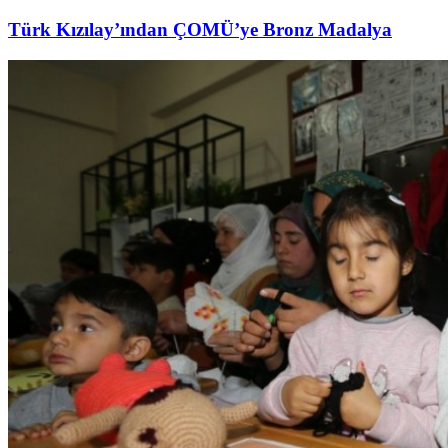
Türk Kızılay’ından ÇOMÜ’ye Bronz Madalya