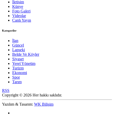
İletişim
Künye
Foto Galeri
Videolar
Canlı Yayın
Kategoriler
İlan
Güncel
Lapseki
Belde Ve Köyler
Siyaset
Yerel Yönetim
Turizm
Ekonomi
Spor
Tarım
RSS
Copyright © 2026 Her hakkı saklıdır.
Yazılım & Tasarım:
WK Bilişim