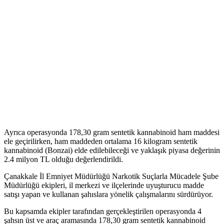
Ayrıca operasyonda 178,30 gram sentetik kannabinoid ham maddesi
ele geçirilirken, ham maddeden ortalama 16 kilogram sentetik
kannabinoid (Bonzai) elde edilebileceği ve yaklaşık piyasa değerinin
2.4 milyon TL olduğu değerlendirildi.
Çanakkale İl Emniyet Müdürlüğü Narkotik Suçlarla Mücadele Şube
Müdürlüğü ekipleri, il merkezi ve ilçelerinde uyuşturucu madde
satışı yapan ve kullanan şahıslara yönelik çalışmalarını sürdürüyor.
Bu kapsamda ekipler tarafından gerçekleştirilen operasyonda 4
şahsın üst ve araç aramasında 178,30 gram sentetik kannabinoid