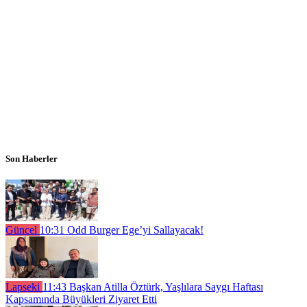
Son Haberler
Güncel
10:31
Odd Burger Ege’yi Sallayacak!
Lapseki
11:43
Başkan Atilla Öztürk, Yaşlılara Saygı Haftası
Kapsamında Büyükleri Ziyaret Etti