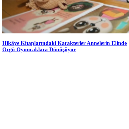
Hikâye Kitaplarındaki Karakterler Annelerin Elinde
Örgü Oyuncaklara Dönüşüyor