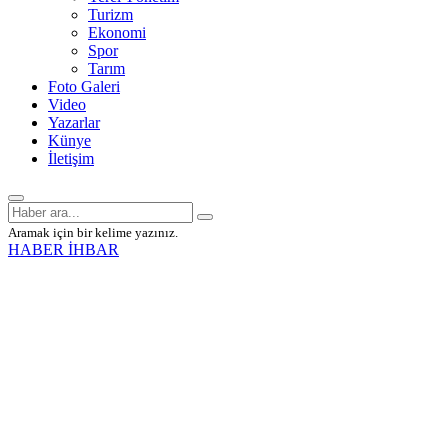
Turizm
Ekonomi
Spor
Tarım
Foto Galeri
Video
Yazarlar
Künye
İletişim
Aramak için bir kelime yazınız.
HABER İHBAR