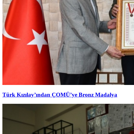
Türk Kızılay’ından ÇOMÜ’ye Bronz Madalya