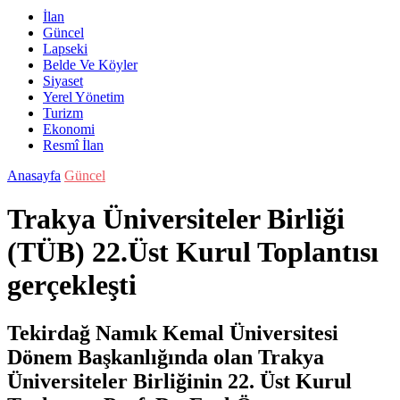
İlan
Güncel
Lapseki
Belde Ve Köyler
Siyaset
Yerel Yönetim
Turizm
Ekonomi
Resmî İlan
Anasayfa
Güncel
Trakya Üniversiteler Birliği
(TÜB) 22.Üst Kurul Toplantısı
gerçekleşti
Tekirdağ Namık Kemal Üniversitesi
Dönem Başkanlığında olan Trakya
Üniversiteler Birliğinin 22. Üst Kurul