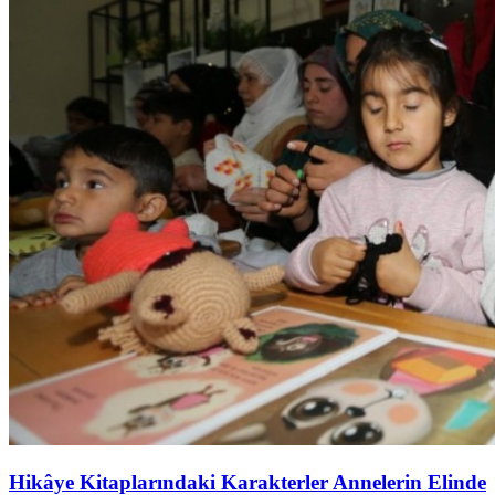
Hikâye Kitaplarındaki Karakterler Annelerin Elinde