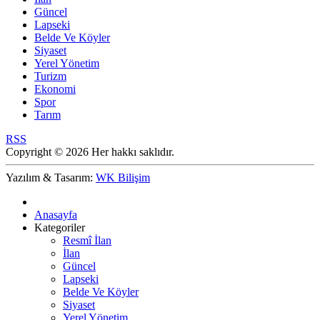
Güncel
Lapseki
Belde Ve Köyler
Siyaset
Yerel Yönetim
Turizm
Ekonomi
Spor
Tarım
RSS
Copyright © 2026 Her hakkı saklıdır.
Yazılım & Tasarım:
WK Bilişim
Anasayfa
Kategoriler
Resmî İlan
İlan
Güncel
Lapseki
Belde Ve Köyler
Siyaset
Yerel Yönetim