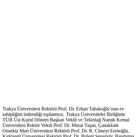
Trakya Üniversitesi Rektörü Prof. Dr. Erhan Tabakoğlu’nun ev
sahipliğini üstlendiği toplantıya; Trakya Üniversiteler Birliğinin
TÜB Üst Kurul Dönem Başkan Vekili ve Tekirdağ Namık Kemal
Üniversitesi Rektör Vekili Prof. Dr. Murat Taşan, Çanakkale
Onsekiz Mart Üniversitesi Rektörü Prof. Dr. R. Cüneyt Erenoğlu,
Kırklareli Üniversitesi Rektörü Prof. Dr. Bülent Şengörür, Bandırma