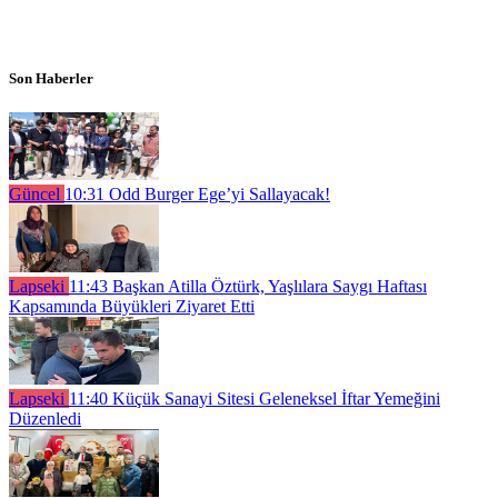
Son Haberler
Güncel
10:31
Odd Burger Ege’yi Sallayacak!
Lapseki
11:43
Başkan Atilla Öztürk, Yaşlılara Saygı Haftası
Kapsamında Büyükleri Ziyaret Etti
Lapseki
11:40
Küçük Sanayi Sitesi Geleneksel İftar Yemeğini
Düzenledi