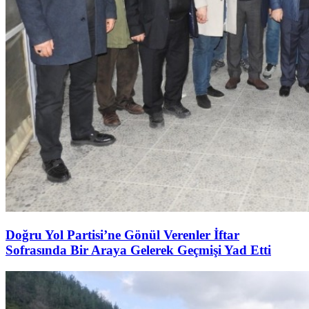
Doğru Yol Partisi’ne Gönül Verenler İftar
Sofrasında Bir Araya Gelerek Geçmişi Yad Etti