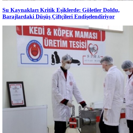
Su Kaynakları Kritik Eşiklerde: Göletler Doldu,
Barajlardaki Düşüş Çiftçileri Endişelendiriyor