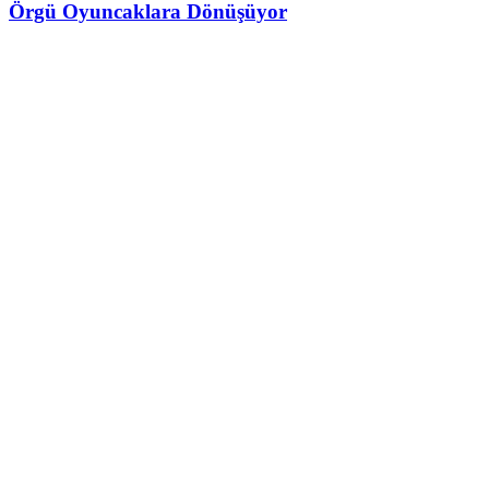
Örgü Oyuncaklara Dönüşüyor