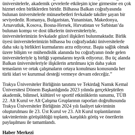
üniversitelerle, akademik çevrelerle etkileşim içine girmesine en çok
hizmet eden birliklerden biridir. Bilhassa Balkan coğrafyasında
bulunan üniversitelerle münasebetleri fevkalade takdire şayan bir
seviyededir. Romanya, Bulgaristan, Yunanistan, Makedonya,
Arnavutluk, Kosova, Bosna-Hersek, Hırvatistan ve Sırbistan’da
bulunan komşu ve dost ülkelerin üniversiteleriyle,
üniversitelerimizin fevkalade güzel ilişkileri bulunmaktadır. Birlik
üyesi üniversitelerimizin bilhassa bu coğrafyadaki üniversitelerle
daha sıkı iş birlikleri kurmalarını arzu ediyoruz. Başta sağlık olmak
üzere bilişim ve mühendislik alanında bu coğrafyanın önde gelen
üniversiteleriyle iş birliği yapmalarını teşvik ediyoruz. Bu üç alanda
Balkan üniversiteleriyle ilişkilerin artırılması için daha yakın
temasların ve ortak çalışmaların ortaya konulması konusunda her
türlü idari ve kurumsal desteği vermeye devam edeceğiz.”
Trakya Üniversiteler Birliğinin tanıtımı ve Tekirdağ Namık Kemal
Üniversitesi Dönem Başkanlığında 2023 yılında gerçekleştirilen
akademik, bilimsel, kültürel ve sportif etkinliklerin sunumu, TÜB
22. Alt Kurul ve Alt Çalışma Gruplarının raporları doğrultusunda
Trakya Üniversiteler Birliğinin 2024 yılı faaliyet takviminin
oluşturulması ile 23. Üst Kurul ve 23. Alt Kurul toplantılarının
takvimlerinin görüşüldüğü toplantı, karşılıklı görüş ve önerilerin
paylaşılması ile tamamlandı.
Haber Merkezi