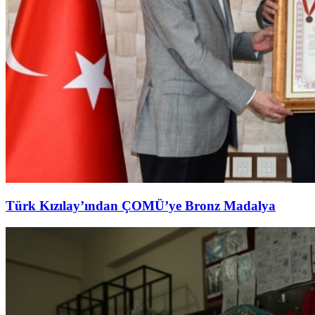
Türk Kızılay’ından ÇOMÜ’ye Bronz Madalya