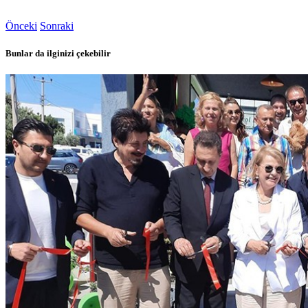
Önceki
Sonraki
Bunlar da ilginizi çekebilir