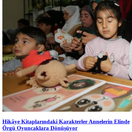
Hikâye Kitaplarındaki Karakterler Annelerin Elinde
Örgü Oyuncaklara Dönüşüyor