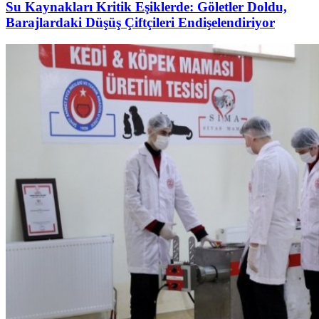
Su Kaynakları Kritik Eşiklerde: Göletler Doldu,
Barajlardaki Düşüş Çiftçileri Endişelendiriyor