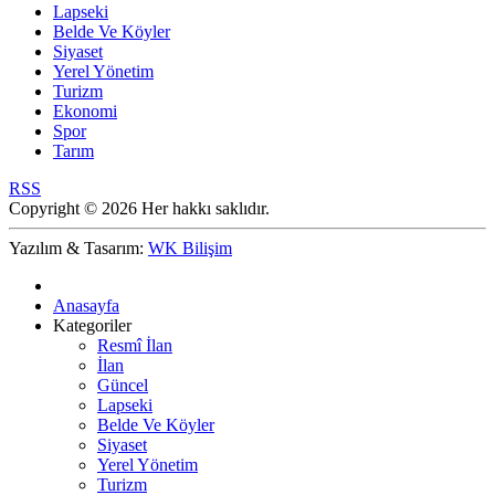
Lapseki
Belde Ve Köyler
Siyaset
Yerel Yönetim
Turizm
Ekonomi
Spor
Tarım
RSS
Copyright © 2026 Her hakkı saklıdır.
Yazılım & Tasarım:
WK Bilişim
Anasayfa
Kategoriler
Resmî İlan
İlan
Güncel
Lapseki
Belde Ve Köyler
Siyaset
Yerel Yönetim
Turizm