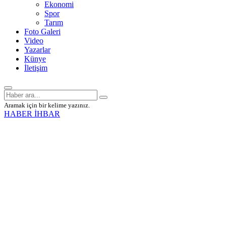
Ekonomi
Spor
Tarım
Foto Galeri
Video
Yazarlar
Künye
İletişim
Aramak için bir kelime yazınız.
HABER İHBAR