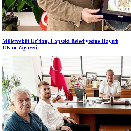
Milletvekili Uz'dan, Lapseki Belediyesine Hayırlı
Olsun Ziyareti