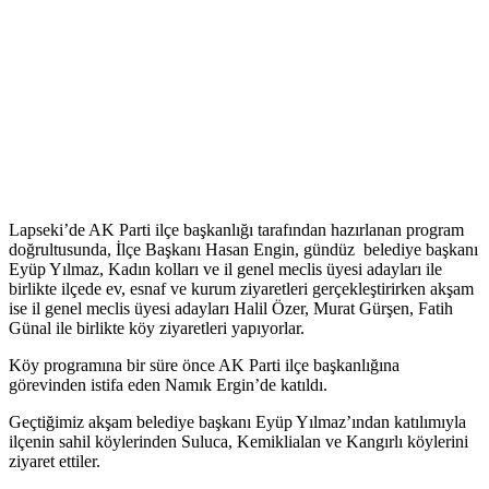
Lapseki’de AK Parti ilçe başkanlığı tarafından hazırlanan program
doğrultusunda, İlçe Başkanı Hasan Engin, gündüz belediye başkanı
Eyüp Yılmaz, Kadın kolları ve il genel meclis üyesi adayları ile
birlikte ilçede ev, esnaf ve kurum ziyaretleri gerçekleştirirken akşam
ise il genel meclis üyesi adayları Halil Özer, Murat Gürşen, Fatih
Günal ile birlikte köy ziyaretleri yapıyorlar.
Köy programına bir süre önce AK Parti ilçe başkanlığına
görevinden istifa eden Namık Ergin’de katıldı.
Geçtiğimiz akşam belediye başkanı Eyüp Yılmaz’ından katılımıyla
ilçenin sahil köylerinden Suluca, Kemiklialan ve Kangırlı köylerini
ziyaret ettiler.