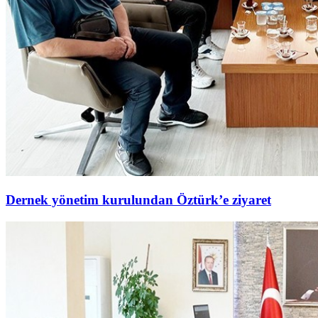
Dernek yönetim kurulundan Öztürk’e ziyaret