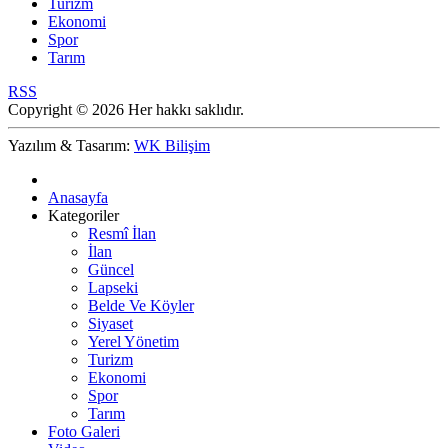
Turizm
Ekonomi
Spor
Tarım
RSS
Copyright © 2026 Her hakkı saklıdır.
Yazılım & Tasarım:
WK Bilişim
Anasayfa
Kategoriler
Resmî İlan
İlan
Güncel
Lapseki
Belde Ve Köyler
Siyaset
Yerel Yönetim
Turizm
Ekonomi
Spor
Tarım
Foto Galeri