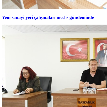
Yeni sanayi yeri çalışmaları meclis gündeminde