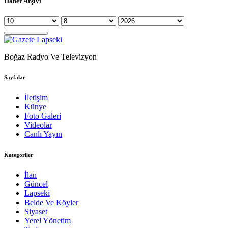
Haber Arşivi
Boğaz Radyo Ve Televizyon
Sayfalar
İletişim
Künye
Foto Galeri
Videolar
Canlı Yayın
Kategoriler
İlan
Güncel
Lapseki
Belde Ve Köyler
Siyaset
Yerel Yönetim