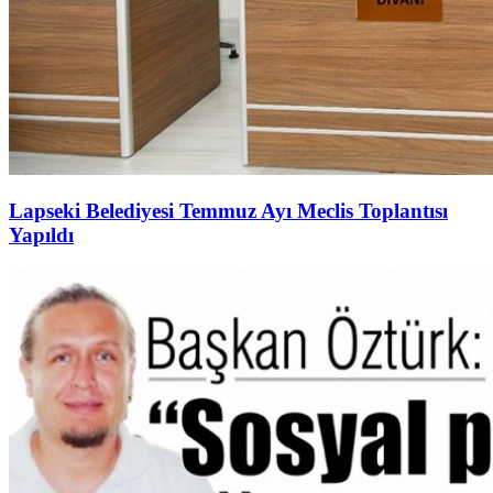
Lapseki Belediyesi Temmuz Ayı Meclis Toplantısı
Yapıldı