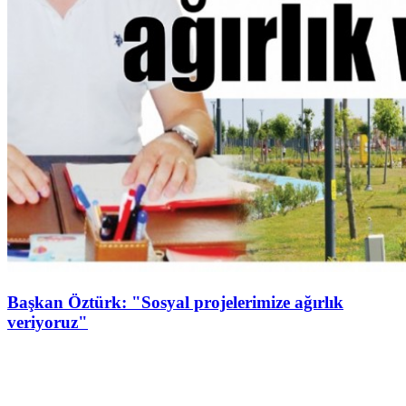
Başkan Öztürk: "Sosyal projelerimize ağırlık
veriyoruz"