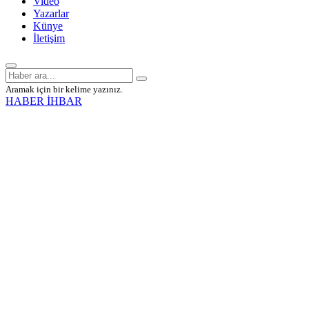
Video
Yazarlar
Künye
İletişim
Aramak için bir kelime yazınız.
HABER İHBAR