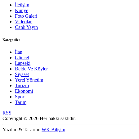
İletişim
Künye
Foto Galeri
Videolar
Canlı Yayın
Kategoriler
İlan
Güncel
Lapseki
Belde Ve Köyler
Siyaset
Yerel Yönetim
Turizm
Ekonomi
Spor
Tarım
RSS
Copyright © 2026 Her hakkı saklıdır.
Yazılım & Tasarım:
WK Bilişim