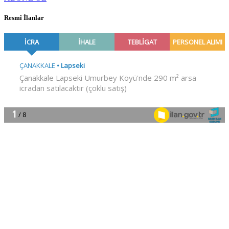
Resmî İlanlar