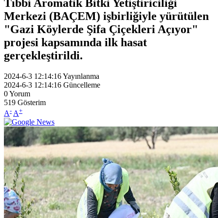
Tıbbi Aromatik Bitki Yetiştiriciliği
Merkezi (BAÇEM) işbirliğiyle yürütülen
"Gazi Köylerde Şifa Çiçekleri Açıyor"
projesi kapsamında ilk hasat
gerçekleştirildi.
2024-6-3 12:14:16
Yayınlanma
2024-6-3 12:14:16
Güncelleme
0
Yorum
519
Gösterim
-
+
A
A