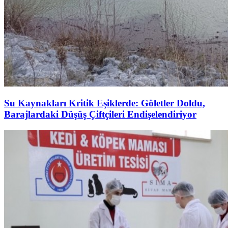
Su Kaynakları Kritik Eşiklerde: Göletler Doldu,
Barajlardaki Düşüş Çiftçileri Endişelendiriyor