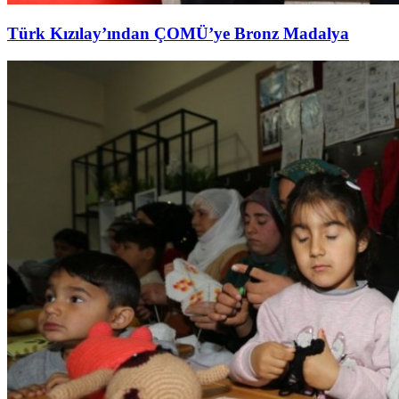
Türk Kızılay’ından ÇOMÜ’ye Bronz Madalya