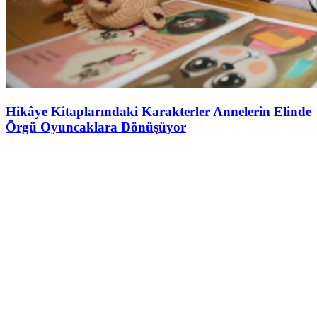
Hikâye Kitaplarındaki Karakterler Annelerin Elinde
Örgü Oyuncaklara Dönüşüyor