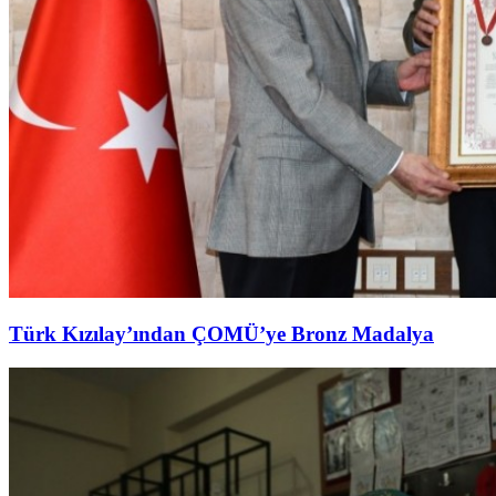
Türk Kızılay’ından ÇOMÜ’ye Bronz Madalya