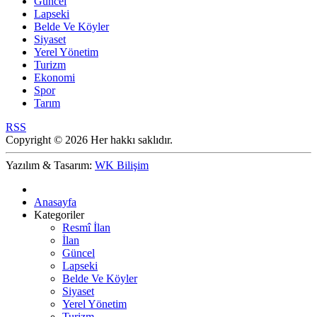
Güncel
Lapseki
Belde Ve Köyler
Siyaset
Yerel Yönetim
Turizm
Ekonomi
Spor
Tarım
RSS
Copyright © 2026 Her hakkı saklıdır.
Yazılım & Tasarım:
WK Bilişim
Anasayfa
Kategoriler
Resmî İlan
İlan
Güncel
Lapseki
Belde Ve Köyler
Siyaset
Yerel Yönetim
Turizm