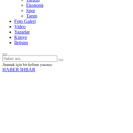
Ekonomi
Spor
Tarım
Foto Galeri
Video
Yazarlar
Künye
İletişim
Aramak için bir kelime yazınız.
HABER İHBAR