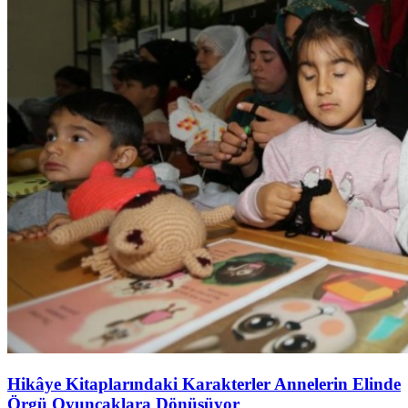
Hikâye Kitaplarındaki Karakterler Annelerin Elinde
Örgü Oyuncaklara Dönüşüyor