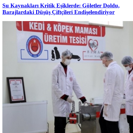
Su Kaynakları Kritik Eşiklerde: Göletler Doldu,
Barajlardaki Düşüş Çiftçileri Endişelendiriyor