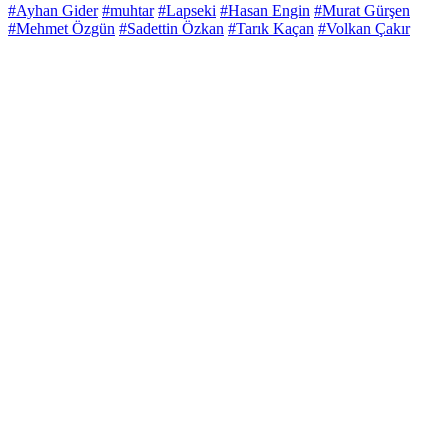
#Ayhan Gider
#muhtar
#Lapseki
#Hasan Engin
#Murat Gürşen
#Mehmet Özgün
#Sadettin Özkan
#Tarık Kaçan
#Volkan Çakır