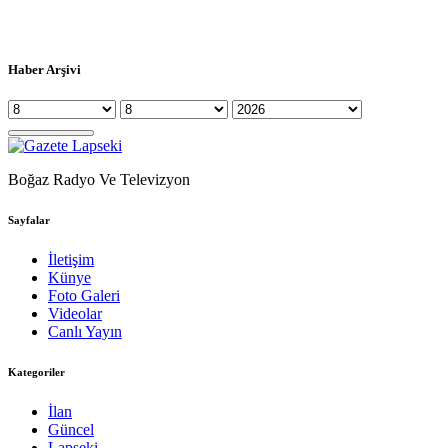
Haber Arşivi
Boğaz Radyo Ve Televizyon
Sayfalar
İletişim
Künye
Foto Galeri
Videolar
Canlı Yayın
Kategoriler
İlan
Güncel
Lapseki