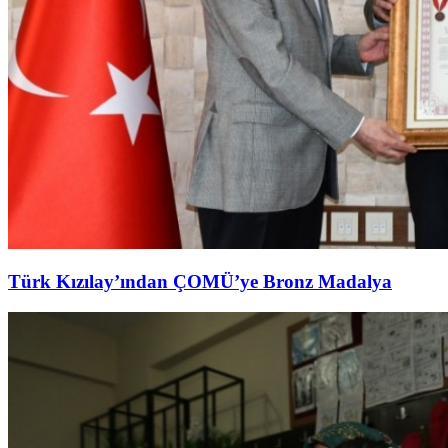
Türk Kızılay’ından ÇOMÜ’ye Bronz Madalya