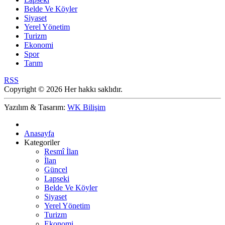
Belde Ve Köyler
Siyaset
Yerel Yönetim
Turizm
Ekonomi
Spor
Tarım
RSS
Copyright © 2026 Her hakkı saklıdır.
Yazılım & Tasarım:
WK Bilişim
Anasayfa
Kategoriler
Resmî İlan
İlan
Güncel
Lapseki
Belde Ve Köyler
Siyaset
Yerel Yönetim
Turizm
Ekonomi