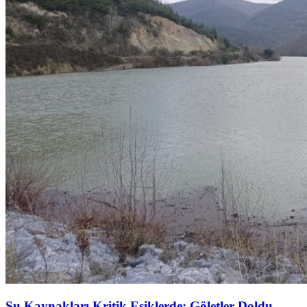
Su Kaynakları Kritik Eşiklerde: Göletler Doldu,