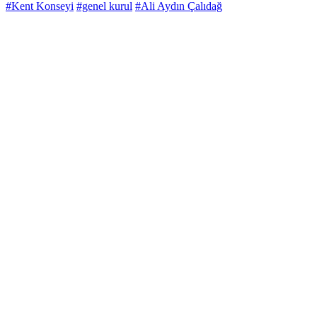
#Kent Konseyi
#genel kurul
#Ali Aydın Çalıdağ