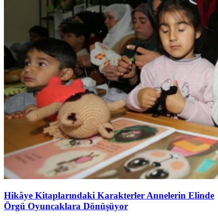
Hikâye Kitaplarındaki Karakterler Annelerin Elinde
Örgü Oyuncaklara Dönüşüyor