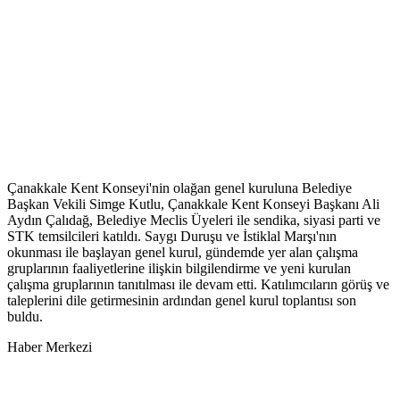
Çanakkale Kent Konseyi'nin olağan genel kuruluna Belediye
Başkan Vekili Simge Kutlu, Çanakkale Kent Konseyi Başkanı Ali
Aydın Çalıdağ, Belediye Meclis Üyeleri ile sendika, siyasi parti ve
STK temsilcileri katıldı. Saygı Duruşu ve İstiklal Marşı'nın
okunması ile başlayan genel kurul, gündemde yer alan çalışma
gruplarının faaliyetlerine ilişkin bilgilendirme ve yeni kurulan
çalışma gruplarının tanıtılması ile devam etti. Katılımcıların görüş ve
taleplerini dile getirmesinin ardından genel kurul toplantısı son
buldu.
Haber Merkezi