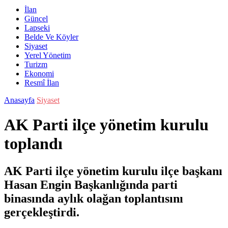
İlan
Güncel
Lapseki
Belde Ve Köyler
Siyaset
Yerel Yönetim
Turizm
Ekonomi
Resmî İlan
Anasayfa
Siyaset
AK Parti ilçe yönetim kurulu
toplandı
AK Parti ilçe yönetim kurulu ilçe başkanı
Hasan Engin Başkanlığında parti
binasında aylık olağan toplantısını
gerçekleştirdi.