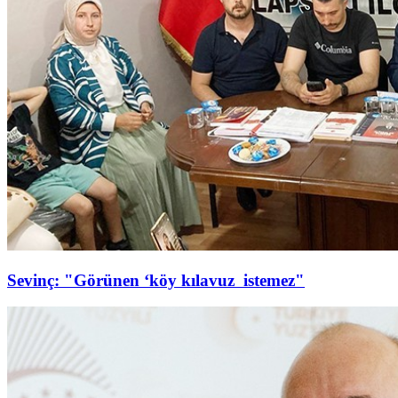
Sevinç: "Görünen ‘köy kılavuz istemez"