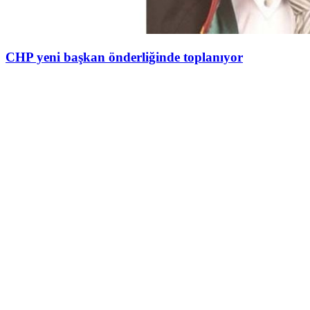
CHP yeni başkan önderliğinde toplanıyor