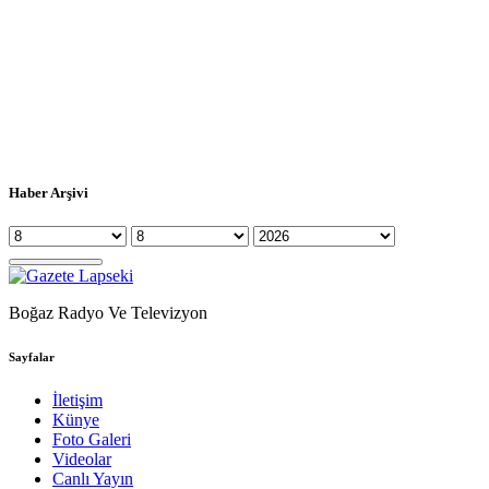
Haber Arşivi
Boğaz Radyo Ve Televizyon
Sayfalar
İletişim
Künye
Foto Galeri
Videolar
Canlı Yayın