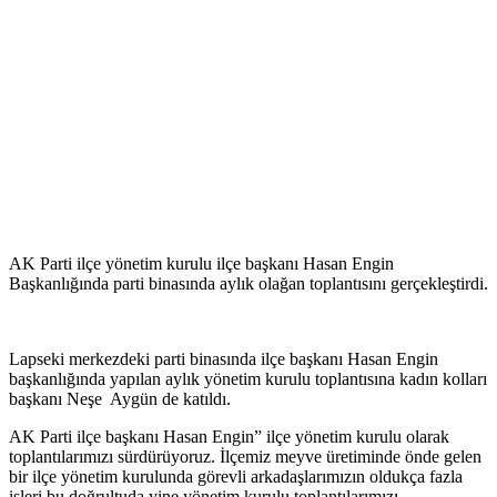
AK Parti ilçe yönetim kurulu ilçe başkanı Hasan Engin
Başkanlığında parti binasında aylık olağan toplantısını gerçekleştirdi.
Lapseki merkezdeki parti binasında ilçe başkanı Hasan Engin
başkanlığında yapılan aylık yönetim kurulu toplantısına kadın kolları
başkanı Neşe Aygün de katıldı.
AK Parti ilçe başkanı Hasan Engin” ilçe yönetim kurulu olarak
toplantılarımızı sürdürüyoruz. İlçemiz meyve üretiminde önde gelen
bir ilçe yönetim kurulunda görevli arkadaşlarımızın oldukça fazla
işleri bu doğrultuda yine yönetim kurulu toplantılarımızı