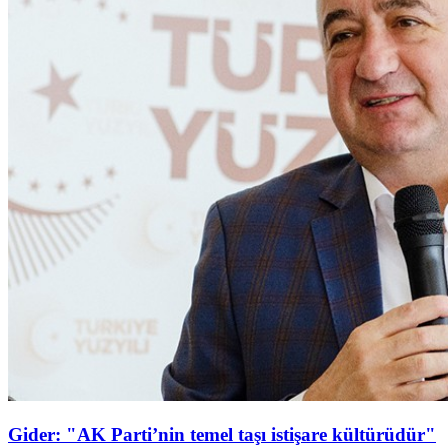
Gider: "AK Parti’nin temel taşı istişare kültürüdür"