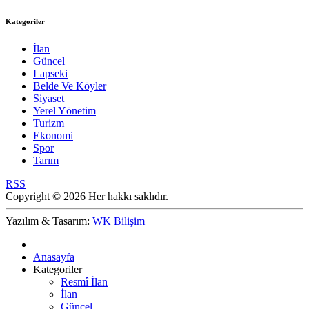
Kategoriler
İlan
Güncel
Lapseki
Belde Ve Köyler
Siyaset
Yerel Yönetim
Turizm
Ekonomi
Spor
Tarım
RSS
Copyright © 2026 Her hakkı saklıdır.
Yazılım & Tasarım:
WK Bilişim
Anasayfa
Kategoriler
Resmî İlan
İlan
Güncel