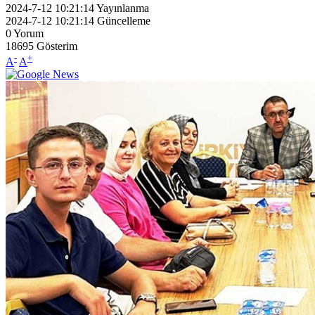
2024-7-12 10:21:14
Yayınlanma
2024-7-12 10:21:14
Güncelleme
0
Yorum
18695
Gösterim
-
+
A
A