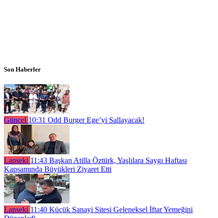
Son Haberler
Güncel
10:31
Odd Burger Ege’yi Sallayacak!
Lapseki
11:43
Başkan Atilla Öztürk, Yaşlılara Saygı Haftası
Kapsamında Büyükleri Ziyaret Etti
Lapseki
11:40
Küçük Sanayi Sitesi Geleneksel İftar Yemeğini