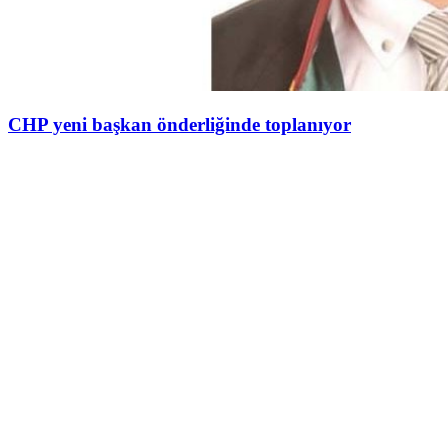
CHP yeni başkan önderliğinde toplanıyor