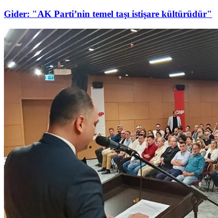
Gider: "AK Parti’nin temel taşı istişare kültürüdür"