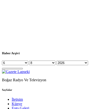
Haber Arşivi
Boğaz Radyo Ve Televizyon
Sayfalar
İletişim
Künye
Foto Galeri