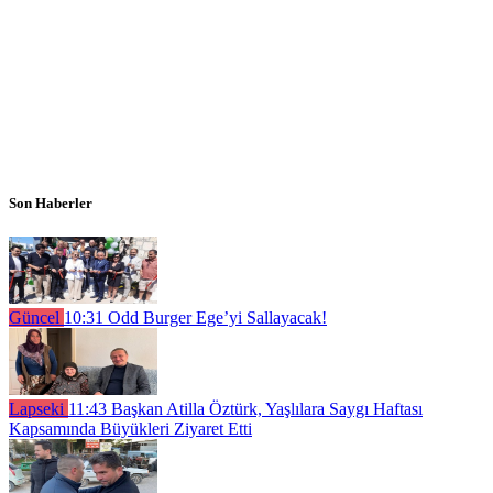
Son Haberler
Güncel
10:31
Odd Burger Ege’yi Sallayacak!
Lapseki
11:43
Başkan Atilla Öztürk, Yaşlılara Saygı Haftası
Kapsamında Büyükleri Ziyaret Etti