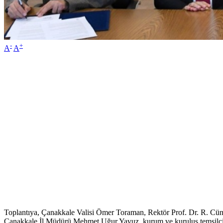
-
+
A
A
Toplantıya, Çanakkale Valisi Ömer Toraman, Rektör Prof. Dr. R. Cün
Çanakkale İl Müdürü Mehmet Uğur Yavuz, kurum ve kuruluş temsilcileri