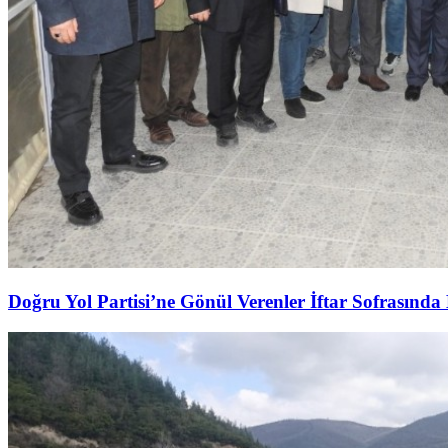
Doğru Yol Partisi’ne Gönül Verenler İftar Sofrasında