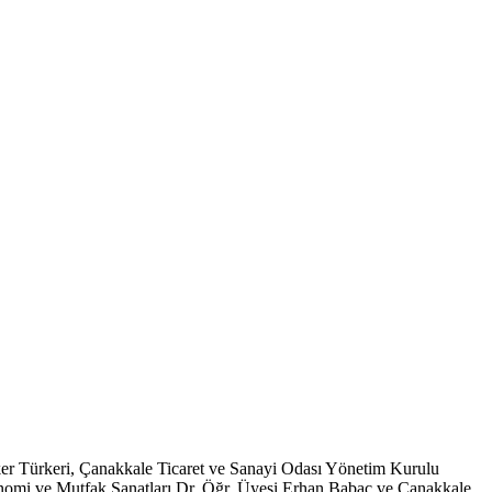
er Türkeri, Çanakkale Ticaret ve Sanayi Odası Yönetim Kurulu
nomi ve Mutfak Sanatları Dr. Öğr. Üyesi Erhan Babaç ve Çanakkale