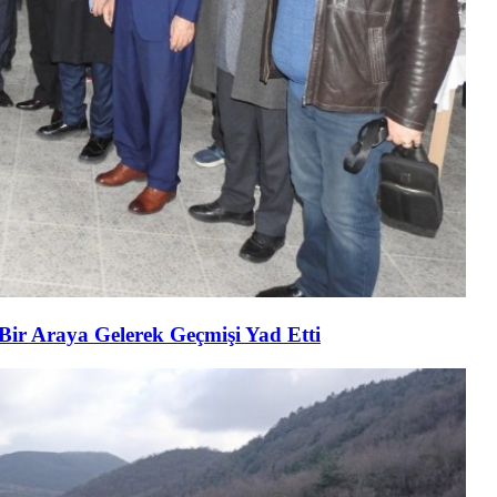
 Bir Araya Gelerek Geçmişi Yad Etti