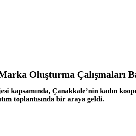
 Marka Oluşturma Çalışmaları B
si kapsamında, Çanakkale’nin kadın kooper
ım toplantısında bir araya geldi.