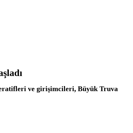
aşladı
atifleri ve girişimcileri, Büyük Truva