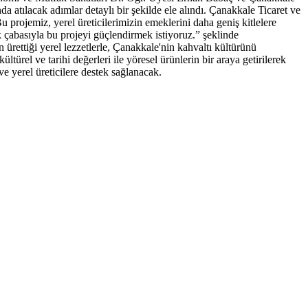
 atılacak adımlar detaylı bir şekilde ele alındı. Çanakkale Ticaret ve
 projemiz, yerel üreticilerimizin emeklerini daha geniş kitlelere
k çabasıyla bu projeyi güçlendirmek istiyoruz.” şeklinde
 ürettiği yerel lezzetlerle, Çanakkale'nin kahvaltı kültürünü
ürel ve tarihi değerleri ile yöresel ürünlerin bir araya getirilerek
ve yerel üreticilere destek sağlanacak.