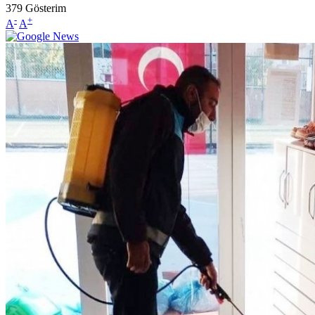
379
Gösterim
-
+
A
A