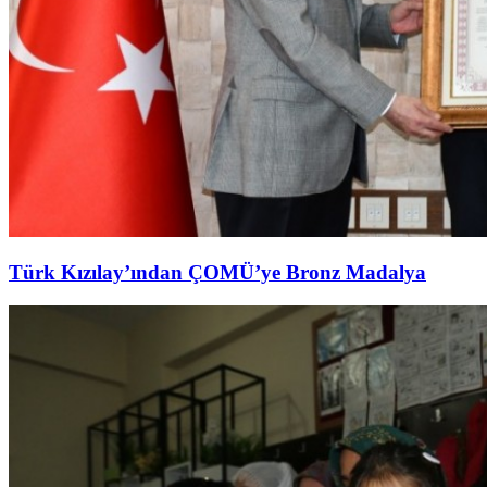
Türk Kızılay’ından ÇOMÜ’ye Bronz Madalya