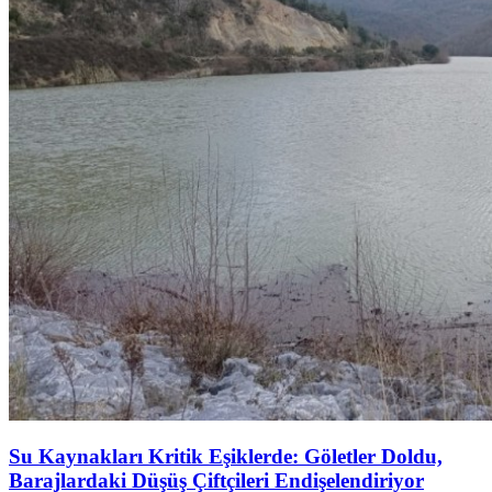
Su Kaynakları Kritik Eşiklerde: Göletler Doldu,
Barajlardaki Düşüş Çiftçileri Endişelendiriyor