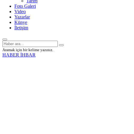
Tarım
Foto Galeri
Video
Yazarlar
Künye
İletişim
Aramak için bir kelime yazınız.
HABER İHBAR