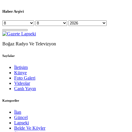
Haber Arşivi
Boğaz Radyo Ve Televizyon
Sayfalar
İletişim
Künye
Foto Galeri
Videolar
Canlı Yayın
Kategoriler
İlan
Güncel
Lapseki
Belde Ve Köyler