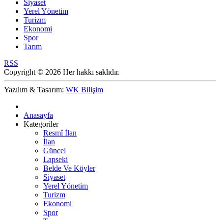
Siyaset
Yerel Yönetim
Turizm
Ekonomi
Spor
Tarım
RSS
Copyright © 2026 Her hakkı saklıdır.
Yazılım & Tasarım:
WK Bilişim
Anasayfa
Kategoriler
Resmî İlan
İlan
Güncel
Lapseki
Belde Ve Köyler
Siyaset
Yerel Yönetim
Turizm
Ekonomi
Spor