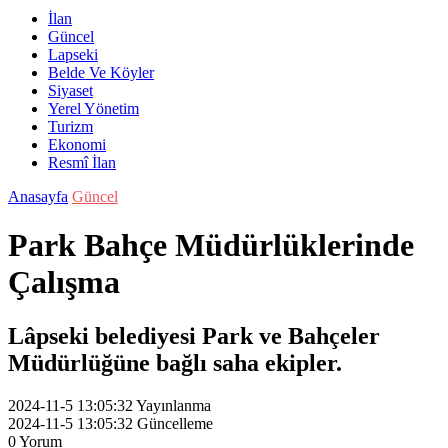
İlan
Güncel
Lapseki
Belde Ve Köyler
Siyaset
Yerel Yönetim
Turizm
Ekonomi
Resmî İlan
Anasayfa
Güncel
Park Bahçe Müdürlüklerinde
Çalışma
Lâpseki belediyesi Park ve Bahçeler
Müdürlüğüne bağlı saha ekipler.
2024-11-5 13:05:32
Yayınlanma
2024-11-5 13:05:32
Güncelleme
0
Yorum