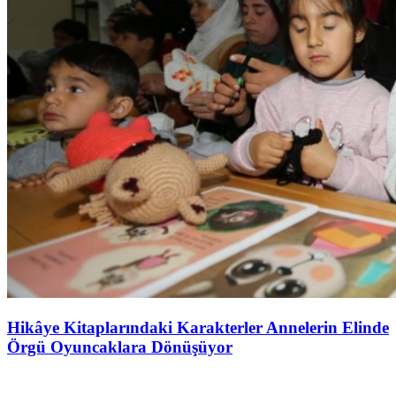
Hikâye Kitaplarındaki Karakterler Annelerin Elinde
Örgü Oyuncaklara Dönüşüyor