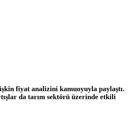
kin fiyat analizini kamuoyuyla paylaştı.
rtışlar da tarım sektörü üzerinde etkili