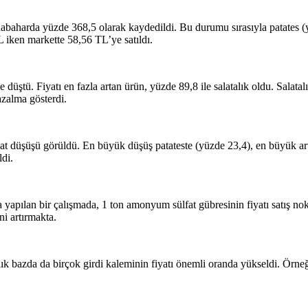
rnabaharda yüzde 368,5 olarak kaydedildi. Bu durumu sırasıyla patates 
L iken markette 58,56 TL’ye satıldı.
e düştü. Fiyatı en fazla artan ürün, yüzde 89,8 ile salatalık oldu. Salata
azalma gösterdi.
at düşüşü görüldü. En büyük düşüş patateste (yüzde 23,4), en büyük artış
ldi.
a yapılan bir çalışmada, 1 ton amonyum sülfat gübresinin fiyatı satış n
ini artırmakta.
ık bazda da birçok girdi kaleminin fiyatı önemli oranda yükseldi. Örneğin