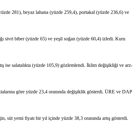
(yüzde 281), beyaz lahana (yüzde 259,4), portakal (yüzde 236,6) ve
lığı sivri biber (yüzde 65) ve yeşil soğan (yüzde 60,4) izledi. Kuru
 ise salatalıkta (yüzde 105,9) gözlemlendi. İklim değişikliği ve arz-
oktalarına göre yüzde 23,4 oranında değişiklik gösterdi. ÜRE ve DAP
, süt yemi fiyatı bir yıl içinde yüzde 38,3 oranında artış gösterdi.