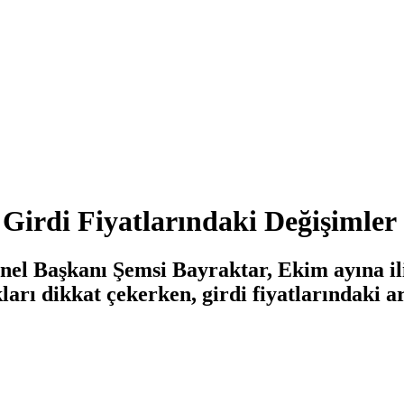
Girdi Fiyatlarındaki Değişimler
el Başkanı Şemsi Bayraktar, Ekim ayına iliş
kları dikkat çekerken, girdi fiyatlarındaki a