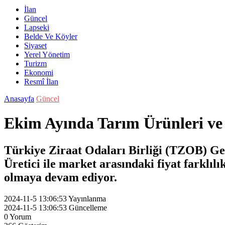
İlan
Güncel
Lapseki
Belde Ve Köyler
Siyaset
Yerel Yönetim
Turizm
Ekonomi
Resmî İlan
Anasayfa
Güncel
Ekim Ayında Tarım Ürünleri ve 
Türkiye Ziraat Odaları Birliği (TZOB) Gen
Üretici ile market arasındaki fiyat farklılı
olmaya devam ediyor.
2024-11-5 13:06:53
Yayınlanma
2024-11-5 13:06:53
Güncelleme
0
Yorum