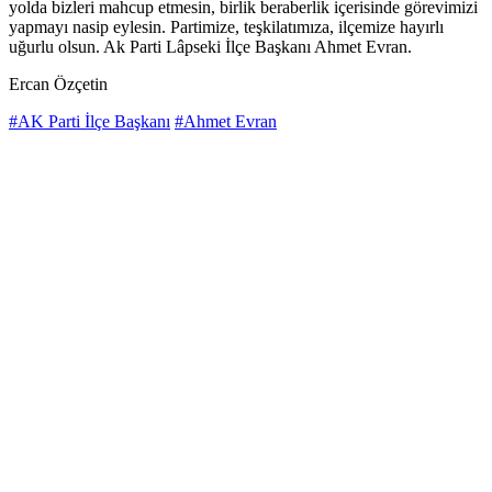
yolda bizleri mahcup etmesin, birlik beraberlik içerisinde görevimizi
yapmayı nasip eylesin. Partimize, teşkilatımıza, ilçemize hayırlı
uğurlu olsun. Ak Parti Lâpseki İlçe Başkanı Ahmet Evran.
Ercan Özçetin
#AK Parti İlçe Başkanı
#Ahmet Evran