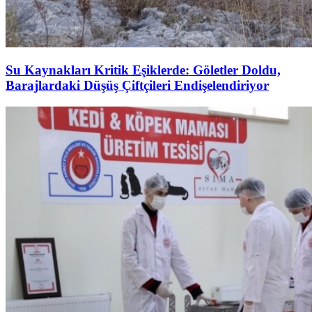
Su Kaynakları Kritik Eşiklerde: Göletler Doldu,
Barajlardaki Düşüş Çiftçileri Endişelendiriyor