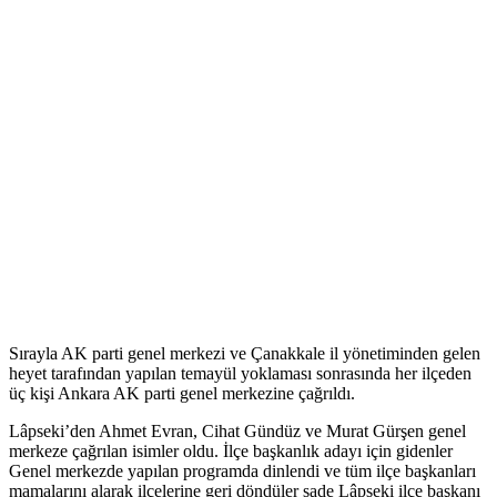
Sırayla AK parti genel merkezi ve Çanakkale il yönetiminden gelen
heyet tarafından yapılan temayül yoklaması sonrasında her ilçeden
üç kişi Ankara AK parti genel merkezine çağrıldı.
Lâpseki’den Ahmet Evran, Cihat Gündüz ve Murat Gürşen genel
merkeze çağrılan isimler oldu. İlçe başkanlık adayı için gidenler
Genel merkezde yapılan programda dinlendi ve tüm ilçe başkanları
mamalarını alarak ilçelerine geri döndüler sade Lâpseki ilçe başkanı