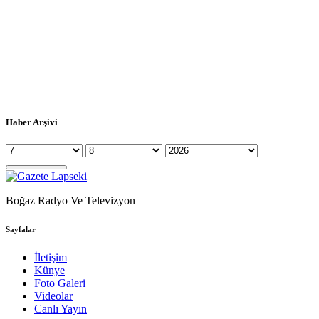
Haber Arşivi
Boğaz Radyo Ve Televizyon
Sayfalar
İletişim
Künye
Foto Galeri
Videolar
Canlı Yayın