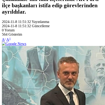
ilçe başkanları istifa edip görevlerinden
ayrıldılar.
2024-11-8 11:51:32
Yayınlanma
2024-11-8 11:51:32
Güncelleme
0
Yorum
564
Gösterim
-
+
A
A