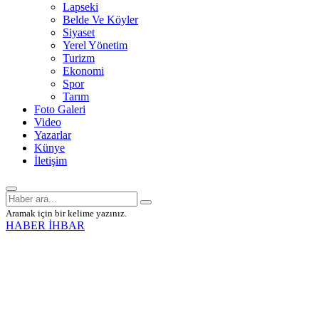
Lapseki
Belde Ve Köyler
Siyaset
Yerel Yönetim
Turizm
Ekonomi
Spor
Tarım
Foto Galeri
Video
Yazarlar
Künye
İletişim
Aramak için bir kelime yazınız.
HABER İHBAR