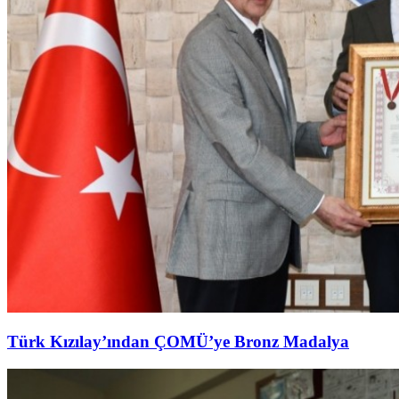
Türk Kızılay’ından ÇOMÜ’ye Bronz Madalya