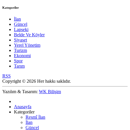
Kategoriler
İlan
Güncel
Lapseki
Belde Ve Köyler
Siyaset
Yerel Yönetim
Turizm
Ekonomi
Spor
Tarım
RSS
Copyright © 2026 Her hakkı saklıdır.
Yazılım & Tasarım:
WK Bilişim
Anasayfa
Kategoriler
Resmî İlan
İlan
Güncel