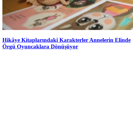
Hikâye Kitaplarındaki Karakterler Annelerin Elinde
Örgü Oyuncaklara Dönüşüyor