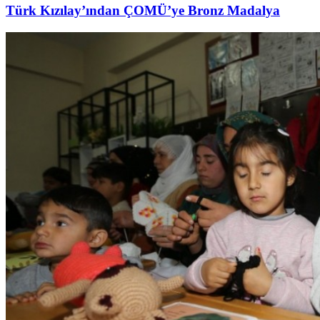
Türk Kızılay’ından ÇOMÜ’ye Bronz Madalya