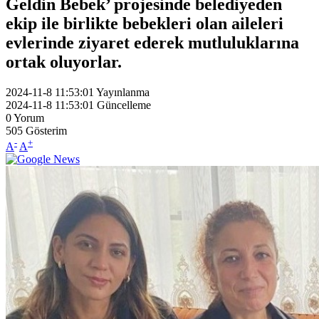
Geldin Bebek’ projesinde belediyeden
ekip ile birlikte bebekleri olan aileleri
evlerinde ziyaret ederek mutluluklarına
ortak oluyorlar.
2024-11-8 11:53:01
Yayınlanma
2024-11-8 11:53:01
Güncelleme
0
Yorum
505
Gösterim
-
+
A
A