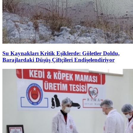
Su Kaynakları Kritik Eşiklerde: Göletler Doldu,
Barajlardaki Düşüş Çiftçileri Endişelendiriyor