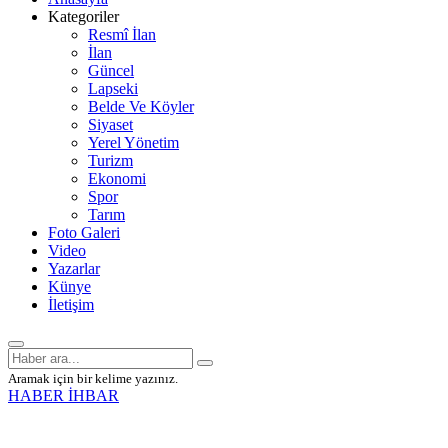
Kategoriler
Resmî İlan
İlan
Güncel
Lapseki
Belde Ve Köyler
Siyaset
Yerel Yönetim
Turizm
Ekonomi
Spor
Tarım
Foto Galeri
Video
Yazarlar
Künye
İletişim
Aramak için bir kelime yazınız.
HABER İHBAR