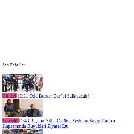
Son Haberler
Güncel
10:31
Odd Burger Ege’yi Sallayacak!
Lapseki
11:43
Başkan Atilla Öztürk, Yaşlılara Saygı Haftası
Kapsamında Büyükleri Ziyaret Etti