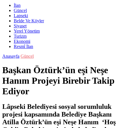
İlan
Güncel
Lapseki
Belde Ve Köyler
Siyaset
Yerel Yönetim
Turizm
Ekonomi
Resmî İlan
Anasayfa
Güncel
Başkan Öztürk’ün eşi Neşe
Hanım Projeyi Birebir Takip
Ediyor
Lâpseki Belediyesi sosyal sorumluluk
projesi kapsamında Belediye Başkanı
Atilla Öztürk’ün eşi Neşe Hanım ‘Hoş