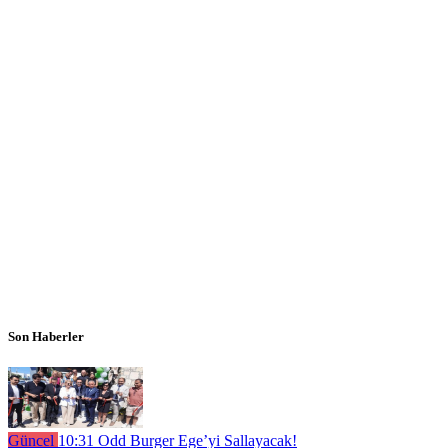
Son Haberler
Güncel
10:31
Odd Burger Ege’yi Sallayacak!