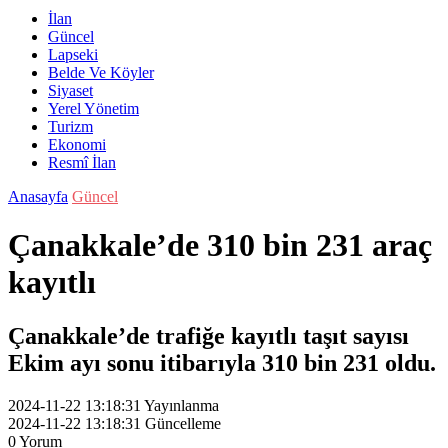
İlan
Güncel
Lapseki
Belde Ve Köyler
Siyaset
Yerel Yönetim
Turizm
Ekonomi
Resmî İlan
Anasayfa
Güncel
Çanakkale’de 310 bin 231 araç
kayıtlı
Çanakkale’de trafiğe kayıtlı taşıt sayısı
Ekim ayı sonu itibarıyla 310 bin 231 oldu.
2024-11-22 13:18:31
Yayınlanma
2024-11-22 13:18:31
Güncelleme
0
Yorum