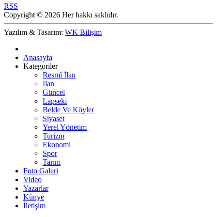
RSS
Copyright © 2026 Her hakkı saklıdır.
Yazılım & Tasarım:
WK Bilişim
Anasayfa
Kategoriler
Resmî İlan
İlan
Güncel
Lapseki
Belde Ve Köyler
Siyaset
Yerel Yönetim
Turizm
Ekonomi
Spor
Tarım
Foto Galeri
Video
Yazarlar
Künye
İletişim