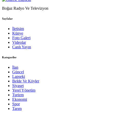
Boğaz Radyo Ve Televizyon
Sayfalar
İletişim
Künye
Foto Galeri
Videolar
Canlı Yayın
Kategoriler
İlan
Güncel
Lapseki
Belde Ve Köyler
Siyaset
Yerel Yönetim
Turizm
Ekonomi
Spor
Tarım