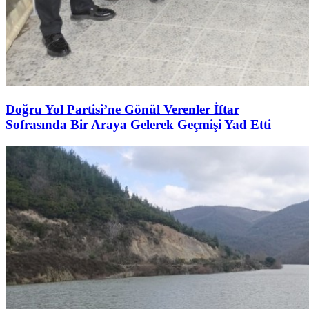
Doğru Yol Partisi’ne Gönül Verenler İftar
Sofrasında Bir Araya Gelerek Geçmişi Yad Etti