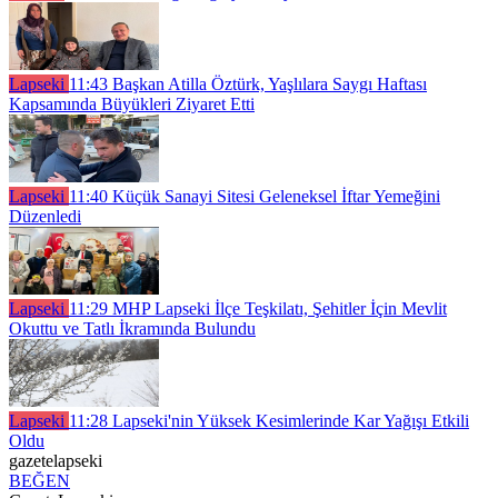
Lapseki
11:43
Başkan Atilla Öztürk, Yaşlılara Saygı Haftası
Kapsamında Büyükleri Ziyaret Etti
Lapseki
11:40
Küçük Sanayi Sitesi Geleneksel İftar Yemeğini
Düzenledi
Lapseki
11:29
MHP Lapseki İlçe Teşkilatı, Şehitler İçin Mevlit
Okuttu ve Tatlı İkramında Bulundu
Lapseki
11:28
Lapseki'nin Yüksek Kesimlerinde Kar Yağışı Etkili
Oldu
gazetelapseki
BEĞEN