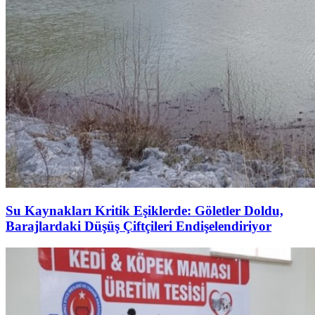
Su Kaynakları Kritik Eşiklerde: Göletler Doldu,
Barajlardaki Düşüş Çiftçileri Endişelendiriyor