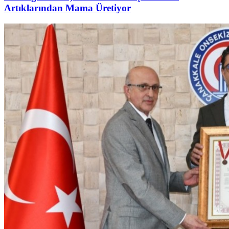
Artıklarından Mama Üretiyor