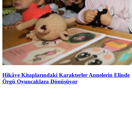
Hikâye Kitaplarındaki Karakterler Annelerin Elinde
Örgü Oyuncaklara Dönüşüyor