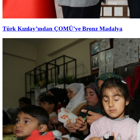
Türk Kızılay’ından ÇOMÜ’ye Bronz Madalya