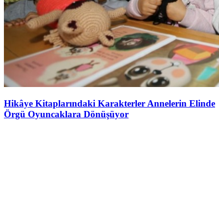
Hikâye Kitaplarındaki Karakterler Annelerin Elinde
Örgü Oyuncaklara Dönüşüyor