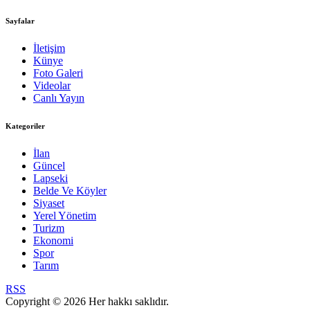
Sayfalar
İletişim
Künye
Foto Galeri
Videolar
Canlı Yayın
Kategoriler
İlan
Güncel
Lapseki
Belde Ve Köyler
Siyaset
Yerel Yönetim
Turizm
Ekonomi
Spor
Tarım
RSS
Copyright © 2026 Her hakkı saklıdır.