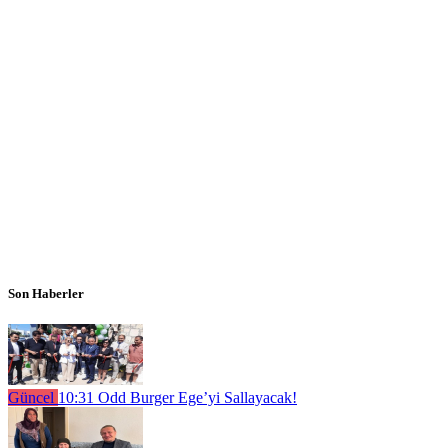
Son Haberler
Güncel
10:31
Odd Burger Ege’yi Sallayacak!