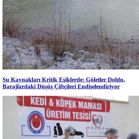
Su Kaynakları Kritik Eşiklerde: Göletler Doldu,
Barajlardaki Düşüş Çiftçileri Endişelendiriyor