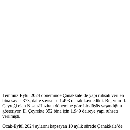
Temmuz-Eylül 2024 döneminde Çanakkale’de yapı ruhsatı verilen
bina sayısı 373, daire sayısı ise 1.493 olarak kaydedildi. Bu, yılın II.
Çeyreği olan Nisan-Haziran dönemine göre bir düşüş yaşandığını
gösteriyor. II. Çeyrekte 352 bina için 1.949 daireye yapı ruhsatı
verilmişti.
Ocak-Eylül 2024 aylarını kapsayan 10 aylık sürede Çanakkale’de