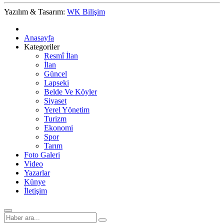
Yazılım & Tasarım:
WK Bilişim
Anasayfa
Kategoriler
Resmî İlan
İlan
Güncel
Lapseki
Belde Ve Köyler
Siyaset
Yerel Yönetim
Turizm
Ekonomi
Spor
Tarım
Foto Galeri
Video
Yazarlar
Künye
İletişim