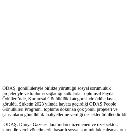
ODAŞ, gönüllüleriyle birlikte yürüttüğü sosyal sorumluluk
projeleriyle ve topluma sağladığı katkılarla Toplumsal Fayda
Ödülleri’nde, Kurumsal Gönüllülük kategorisinde ödüle layık
görüldü. Şirketin 2023 yılında hayata geçirdiği ODAŞ People
Gönüllüleri Programı, topluma dokunan çok yönlü projeleri ve
çalışanların gönüllülük faaliyetlerine verdiği destekler ödüllendirildi.
ODAŞ, Dünya Gazetesi tarafından düzenlenen ve özel sektör,
kamu ile yerel yönetimlerin başarılı sosyal sorumluluk çalışmalarını