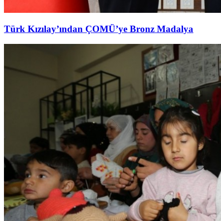
Türk Kızılay’ından ÇOMÜ’ye Bronz Madalya