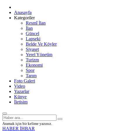
Anasayfa
Kategoriler
Resmî İlan
İlan
Güncel
Lapseki
Belde Ve Köyler
Siyaset
Yerel Yönetim
Turizm
Ekonomi
Spor
Tarım
Foto Galeri
Video
Yazarlar
Künye
İletişim
Aramak için bir kelime yazınız.
HABER İHBAR