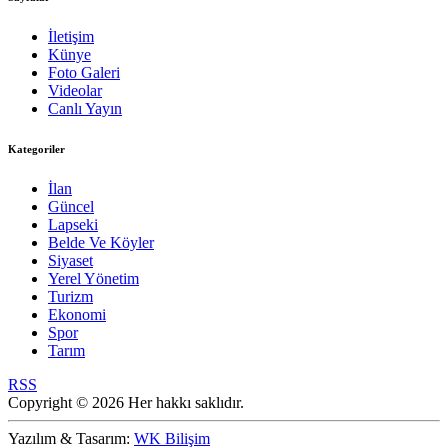
İletişim
Künye
Foto Galeri
Videolar
Canlı Yayın
Kategoriler
İlan
Güncel
Lapseki
Belde Ve Köyler
Siyaset
Yerel Yönetim
Turizm
Ekonomi
Spor
Tarım
RSS
Copyright © 2026 Her hakkı saklıdır.
Yazılım & Tasarım:
WK Bilişim