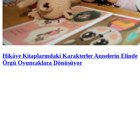
Hikâye Kitaplarındaki Karakterler Annelerin Elinde
Örgü Oyuncaklara Dönüşüyor