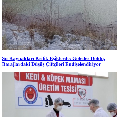
Su Kaynakları Kritik Eşiklerde: Göletler Doldu,
Barajlardaki Düşüş Çiftçileri Endişelendiriyor