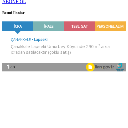
ABONE OL
Resmî İlanlar