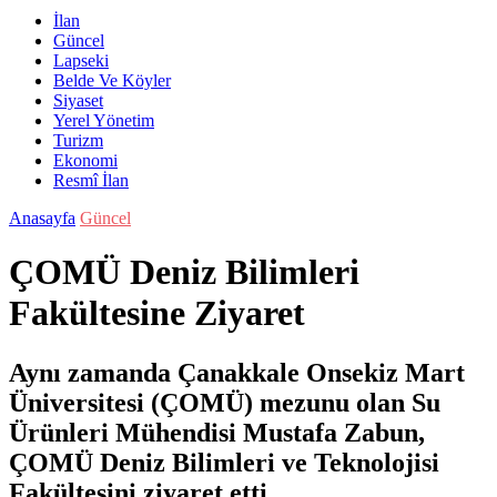
İlan
Güncel
Lapseki
Belde Ve Köyler
Siyaset
Yerel Yönetim
Turizm
Ekonomi
Resmî İlan
Anasayfa
Güncel
ÇOMÜ Deniz Bilimleri
Fakültesine Ziyaret
Aynı zamanda Çanakkale Onsekiz Mart
Üniversitesi (ÇOMÜ) mezunu olan Su
Ürünleri Mühendisi Mustafa Zabun,
ÇOMÜ Deniz Bilimleri ve Teknolojisi
Fakültesini ziyaret etti.