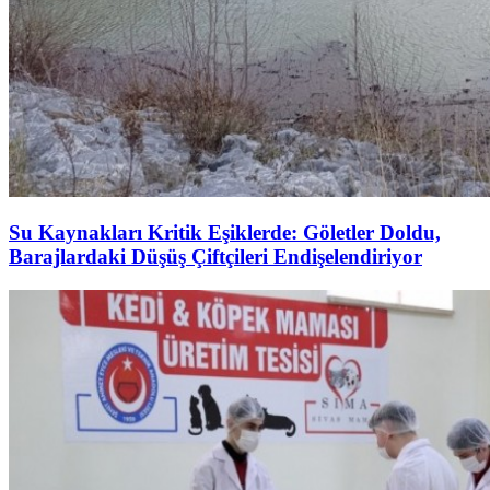
Su Kaynakları Kritik Eşiklerde: Göletler Doldu,
Barajlardaki Düşüş Çiftçileri Endişelendiriyor