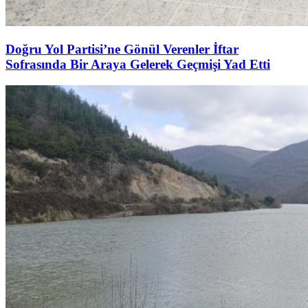
Doğru Yol Partisi’ne Gönül Verenler İftar
Sofrasında Bir Araya Gelerek Geçmişi Yad Etti