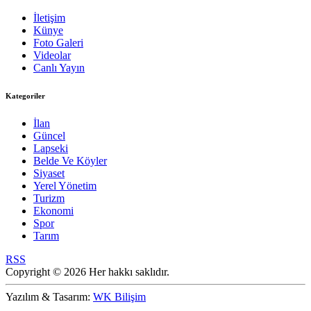
İletişim
Künye
Foto Galeri
Videolar
Canlı Yayın
Kategoriler
İlan
Güncel
Lapseki
Belde Ve Köyler
Siyaset
Yerel Yönetim
Turizm
Ekonomi
Spor
Tarım
RSS
Copyright © 2026 Her hakkı saklıdır.
Yazılım & Tasarım:
WK Bilişim