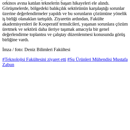
orkinos avına katılan teknelerin başarı hikayeleri ele alındı.
Görüşmelerde, bölgedeki balıkçılık sektörünün karşılaştığı sorunlar
üzerine değerlendirmeler yapıldı ve bu sorunların çözümüne yönelik
iş birliği olanakları tartışıldı. Ziyaretin ardından, Fakülte
akademisyenleri ile Kooperatif temsilcileri, yaşanan sorunlara çözüm
üretmek ve sektörü daha ileriye taşımak amacıyla bir genel
değerlendirme toplantısı ve çalıştay düzenlenmesi konusunda görüş
birliğine vardı.
İmza / foto: Deniz Bilimleri Fakültesi
#Teknolojisi Fakültesini ziyaret etti
#Su Ürünleri Mühendisi Mustafa
Zabun