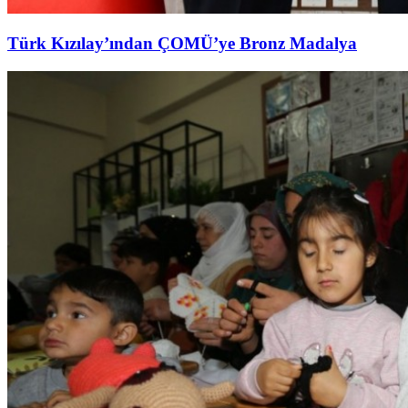
Türk Kızılay’ından ÇOMÜ’ye Bronz Madalya