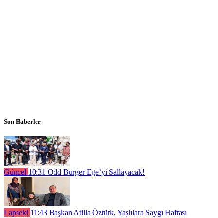
Son Haberler
Güncel
10:31
Odd Burger Ege’yi Sallayacak!
Lapseki
11:43
Başkan Atilla Öztürk, Yaşlılara Saygı Haftası