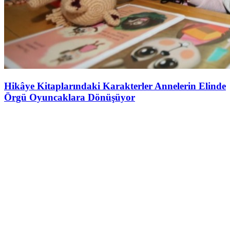
Hikâye Kitaplarındaki Karakterler Annelerin Elinde
Örgü Oyuncaklara Dönüşüyor