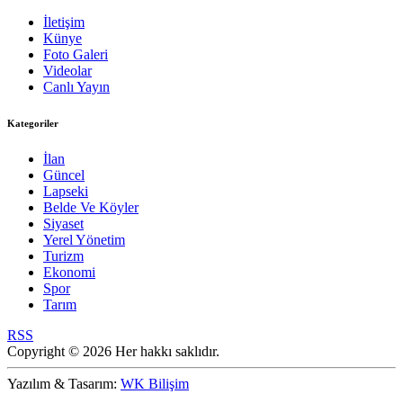
İletişim
Künye
Foto Galeri
Videolar
Canlı Yayın
Kategoriler
İlan
Güncel
Lapseki
Belde Ve Köyler
Siyaset
Yerel Yönetim
Turizm
Ekonomi
Spor
Tarım
RSS
Copyright © 2026 Her hakkı saklıdır.
Yazılım & Tasarım:
WK Bilişim