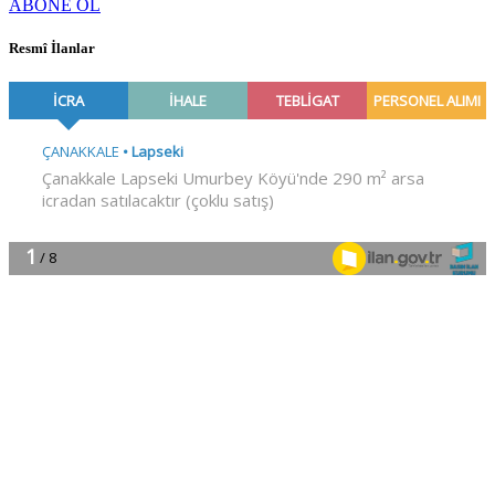
ABONE OL
Resmî İlanlar