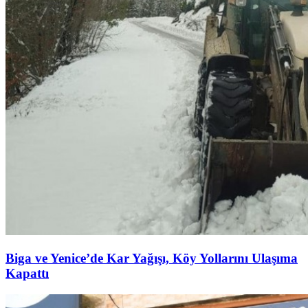
Biga ve Yenice’de Kar Yağışı, Köy Yollarını Ulaşıma
Kapattı