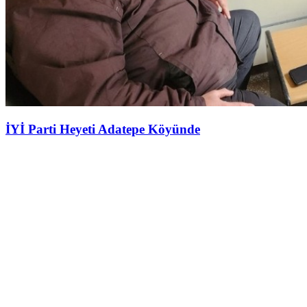
İYİ Parti Heyeti Adatepe Köyünde