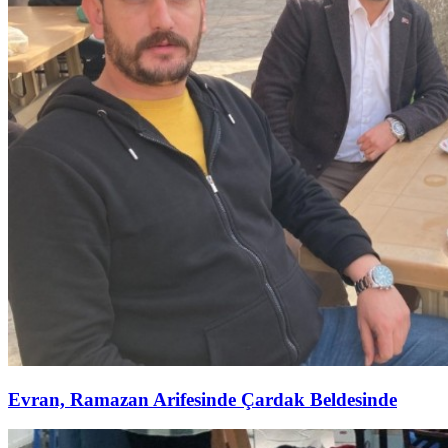
Evran, Ramazan Arifesinde Çardak Beldesinde