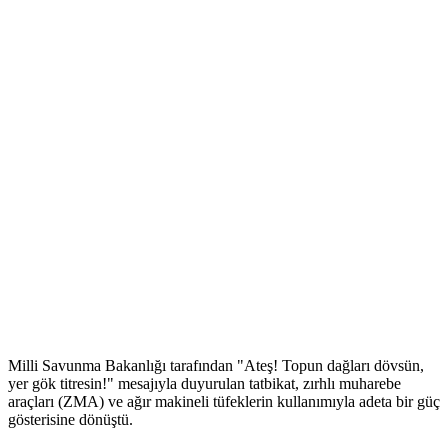
Milli Savunma Bakanlığı tarafından "Ateş! Topun dağları dövsün,
yer gök titresin!" mesajıyla duyurulan tatbikat, zırhlı muharebe
araçları (ZMA) ve ağır makineli tüfeklerin kullanımıyla adeta bir güç
gösterisine dönüştü.