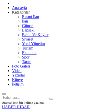
Anasayfa
Kategoriler
Resmî İlan
İlan
Güncel
Lapseki
Belde Ve Köyler
Siyaset
Yerel Yönetim
Turizm
Ekonomi
Spor
Tarım
Foto Galeri
Video
Yazarlar
Künye
İletişim
Aramak için bir kelime yazınız.
HABER İHBAR