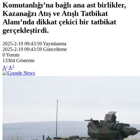
Komutanlığı’na bağlı ana ast birlikler,
Kazanağzı Atış ve Atışlı Tatbikat
Alanı’nda dikkat çekici bir tatbikat
gerçekleştirdi.
2025-2-19 09:43:59
Yayınlanma
2025-2-19 09:43:59
Güncelleme
0
Yorum
13304
Gösterim
-
+
A
A