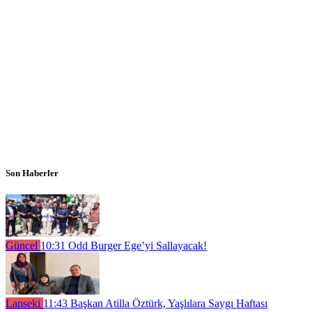
Son Haberler
Güncel
10:31
Odd Burger Ege’yi Sallayacak!
Lapseki
11:43
Başkan Atilla Öztürk, Yaşlılara Saygı Haftası