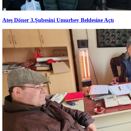
Ateş Döner 3.Şubesini Umurbey Beldesine Açtı