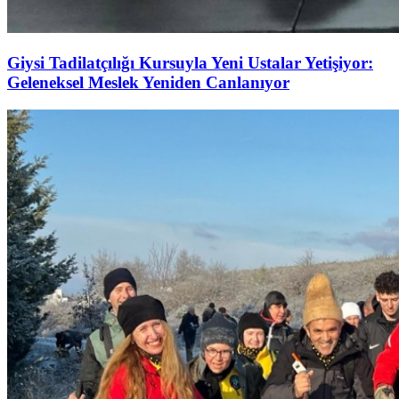
Giysi Tadilatçılığı Kursuyla Yeni Ustalar Yetişiyor:
Geleneksel Meslek Yeniden Canlanıyor