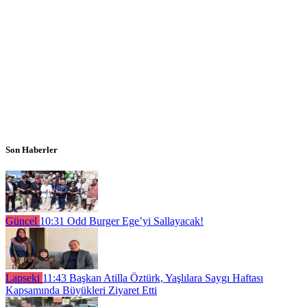
Son Haberler
Güncel
10:31
Odd Burger Ege’yi Sallayacak!
Lapseki
11:43
Başkan Atilla Öztürk, Yaşlılara Saygı Haftası
Kapsamında Büyükleri Ziyaret Etti