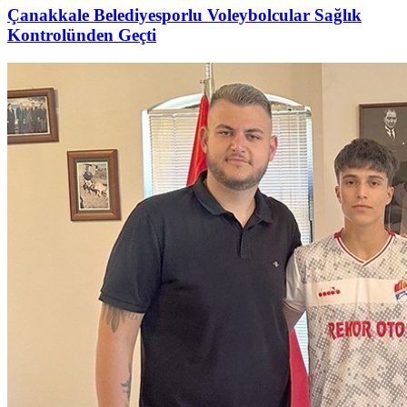
Çanakkale Belediyesporlu Voleybolcular Sağlık
Kontrolünden Geçti