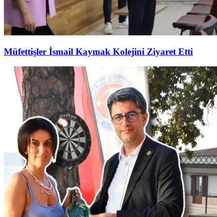
Müfettişler İsmail Kaymak Kolejini Ziyaret Etti