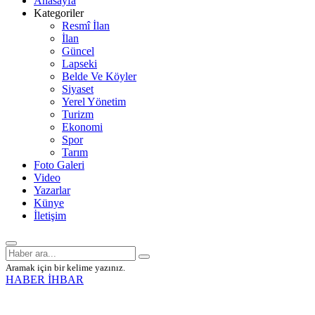
Anasayfa
Kategoriler
Resmî İlan
İlan
Güncel
Lapseki
Belde Ve Köyler
Siyaset
Yerel Yönetim
Turizm
Ekonomi
Spor
Tarım
Foto Galeri
Video
Yazarlar
Künye
İletişim
Aramak için bir kelime yazınız.
HABER İHBAR