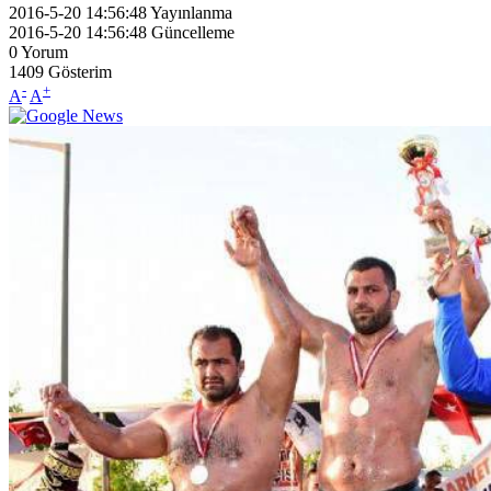
2016-5-20 14:56:48
Yayınlanma
2016-5-20 14:56:48
Güncelleme
0
Yorum
1409
Gösterim
-
+
A
A