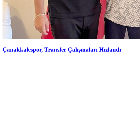
Çanakkalespor, Transfer Çalışmaları Hızlandı