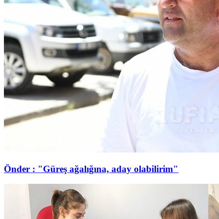
Önder : "Güreş ağalığına, aday olabilirim"