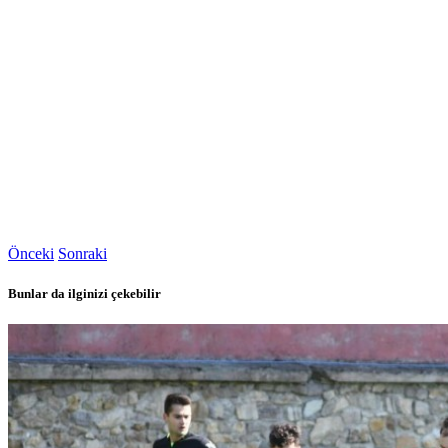
Önceki
Sonraki
Bunlar da ilginizi çekebilir