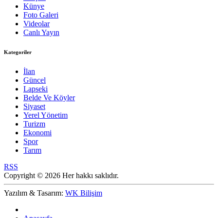
Künye
Foto Galeri
Videolar
Canlı Yayın
Kategoriler
İlan
Güncel
Lapseki
Belde Ve Köyler
Siyaset
Yerel Yönetim
Turizm
Ekonomi
Spor
Tarım
RSS
Copyright © 2026 Her hakkı saklıdır.
Yazılım & Tasarım:
WK Bilişim