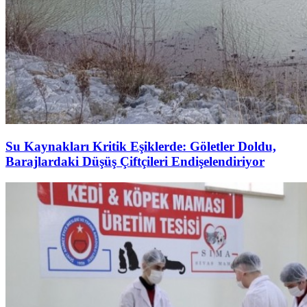
Su Kaynakları Kritik Eşiklerde: Göletler Doldu,
Barajlardaki Düşüş Çiftçileri Endişelendiriyor