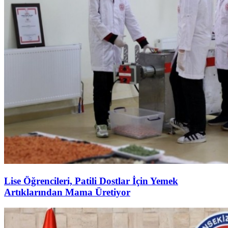
Lise Öğrencileri, Patili Dostlar İçin Yemek
Artıklarından Mama Üretiyor