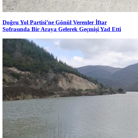
Doğru Yol Partisi’ne Gönül Verenler İftar
Sofrasında Bir Araya Gelerek Geçmişi Yad Etti