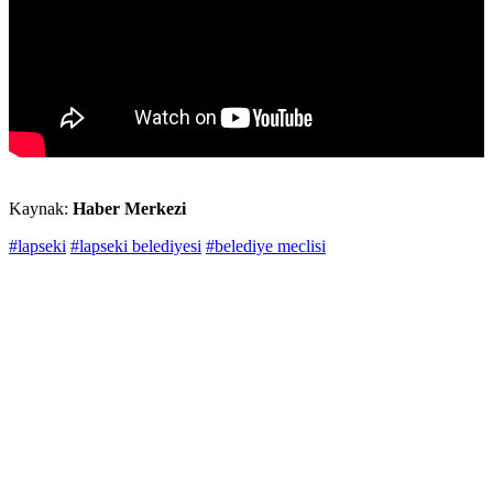
Kaynak:
Haber Merkezi
#lapseki
#lapseki belediyesi
#belediye meclisi