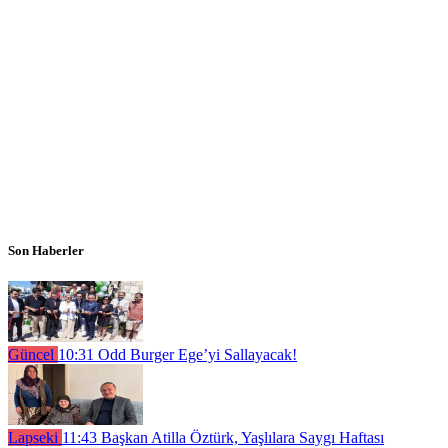
Son Haberler
Güncel
10:31
Odd Burger Ege’yi Sallayacak!
Lapseki
11:43
Başkan Atilla Öztürk, Yaşlılara Saygı Haftası