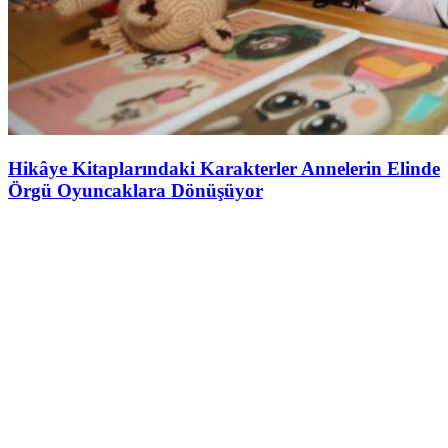
Hikâye Kitaplarındaki Karakterler Annelerin Elinde
Örgü Oyuncaklara Dönüşüyor