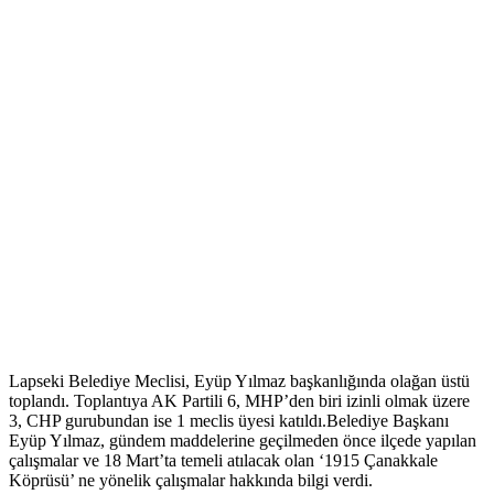
Lapseki Belediye Meclisi, Eyüp Yılmaz başkanlığında olağan üstü
toplandı. Toplantıya AK Partili 6, MHP’den biri izinli olmak üzere
3, CHP gurubundan ise 1 meclis üyesi katıldı.Belediye Başkanı
Eyüp Yılmaz, gündem maddelerine geçilmeden önce ilçede yapılan
çalışmalar ve 18 Mart’ta temeli atılacak olan ‘1915 Çanakkale
Köprüsü’ ne yönelik çalışmalar hakkında bilgi verdi.