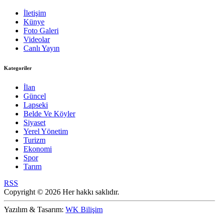
İletişim
Künye
Foto Galeri
Videolar
Canlı Yayın
Kategoriler
İlan
Güncel
Lapseki
Belde Ve Köyler
Siyaset
Yerel Yönetim
Turizm
Ekonomi
Spor
Tarım
RSS
Copyright © 2026 Her hakkı saklıdır.
Yazılım & Tasarım:
WK Bilişim