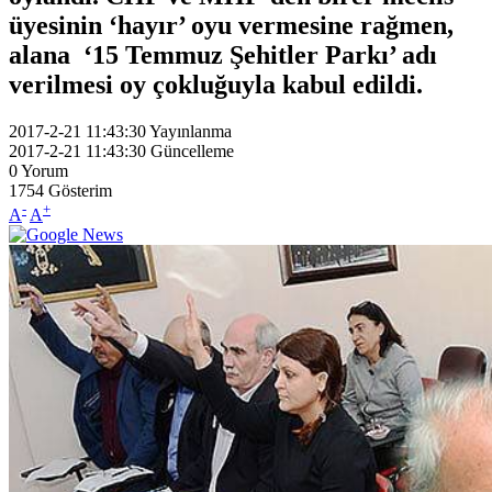
üyesinin ‘hayır’ oyu vermesine rağmen,
alana ‘15 Temmuz Şehitler Parkı’ adı
verilmesi oy çokluğuyla kabul edildi.
2017-2-21 11:43:30
Yayınlanma
2017-2-21 11:43:30
Güncelleme
0
Yorum
1754
Gösterim
-
+
A
A