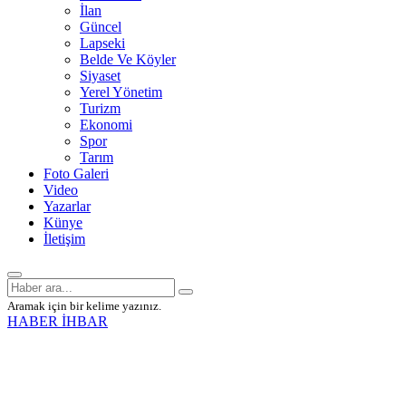
İlan
Güncel
Lapseki
Belde Ve Köyler
Siyaset
Yerel Yönetim
Turizm
Ekonomi
Spor
Tarım
Foto Galeri
Video
Yazarlar
Künye
İletişim
Aramak için bir kelime yazınız.
HABER İHBAR