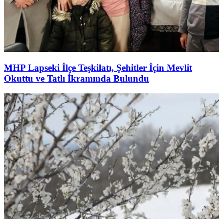
MHP Lapseki İlçe Teşkilatı, Şehitler İçin Mevlit
Okuttu ve Tatlı İkramında Bulundu