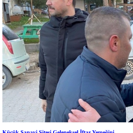
Küçük Sanayi Sitesi Geleneksel İftar Yemeğini