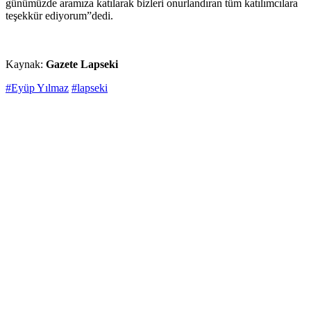
günümüzde aramıza katılarak bizleri onurlandıran tüm katılımcılara
teşekkür ediyorum”dedi.
Kaynak:
Gazete Lapseki
#Eyüp Yılmaz
#lapseki