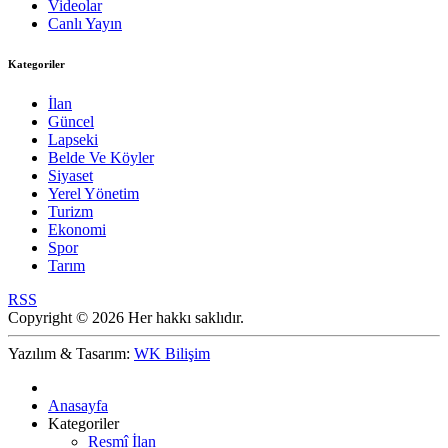
Videolar
Canlı Yayın
Kategoriler
İlan
Güncel
Lapseki
Belde Ve Köyler
Siyaset
Yerel Yönetim
Turizm
Ekonomi
Spor
Tarım
RSS
Copyright © 2026 Her hakkı saklıdır.
Yazılım & Tasarım:
WK Bilişim
Anasayfa
Kategoriler
Resmî İlan