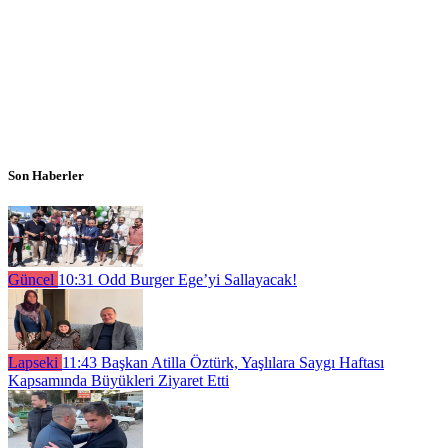
Son Haberler
Güncel
10:31
Odd Burger Ege’yi Sallayacak!
Lapseki
11:43
Başkan Atilla Öztürk, Yaşlılara Saygı Haftası
Kapsamında Büyükleri Ziyaret Etti