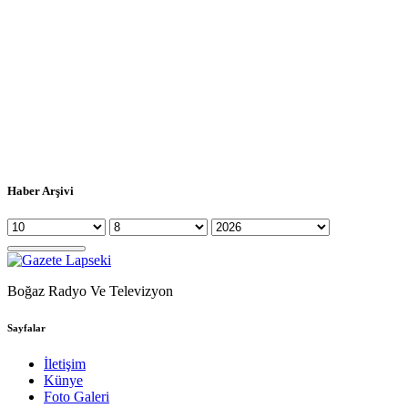
Haber Arşivi
Boğaz Radyo Ve Televizyon
Sayfalar
İletişim
Künye
Foto Galeri