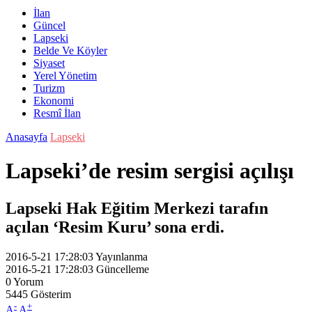
İlan
Güncel
Lapseki
Belde Ve Köyler
Siyaset
Yerel Yönetim
Turizm
Ekonomi
Resmî İlan
Anasayfa
Lapseki
Lapseki’de resim sergisi açılışı
Lapseki Hak Eğitim Merkezi tarafın
açılan ‘Resim Kuru’ sona erdi.
2016-5-21 17:28:03
Yayınlanma
2016-5-21 17:28:03
Güncelleme
0
Yorum
5445
Gösterim
-
+
A
A