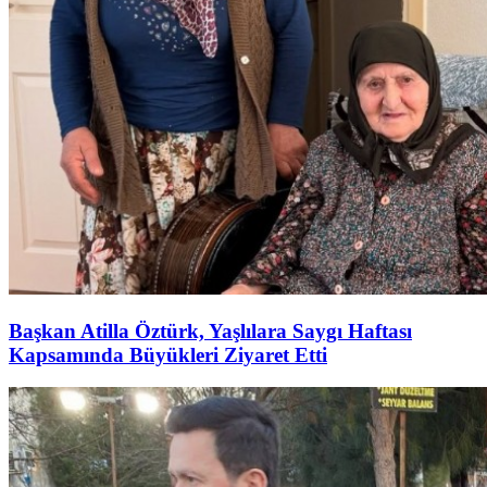
Başkan Atilla Öztürk, Yaşlılara Saygı Haftası
Kapsamında Büyükleri Ziyaret Etti