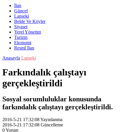
İlan
Güncel
Lapseki
Belde Ve Köyler
Siyaset
Yerel Yönetim
Turizm
Ekonomi
Resmî İlan
Anasayfa
Lapseki
Farkındalık çalıştayı
gerçekleştirildi
Sosyal sorumluluklar konusunda
farkındalık çalıştayı gerçekleştirildi.
2016-5-21 17:32:08
Yayınlanma
2016-5-21 17:32:08
Güncelleme
0
Yorum