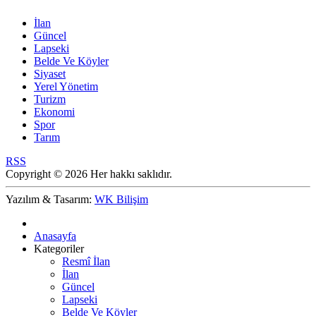
İlan
Güncel
Lapseki
Belde Ve Köyler
Siyaset
Yerel Yönetim
Turizm
Ekonomi
Spor
Tarım
RSS
Copyright © 2026 Her hakkı saklıdır.
Yazılım & Tasarım:
WK Bilişim
Anasayfa
Kategoriler
Resmî İlan
İlan
Güncel
Lapseki
Belde Ve Köyler