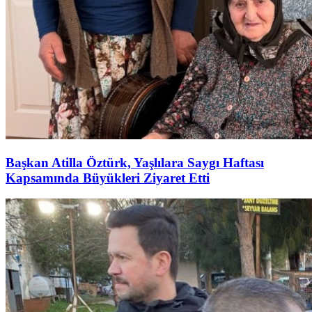
Başkan Atilla Öztürk, Yaşlılara Saygı Haftası
Kapsamında Büyükleri Ziyaret Etti