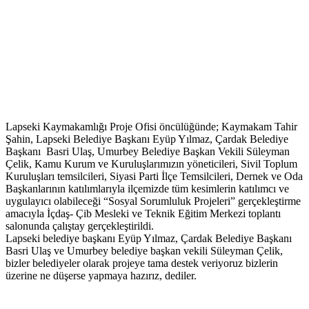
Lapseki Kaymakamlığı Proje Ofisi öncülüğünde; Kaymakam Tahir
Şahin, Lapseki Belediye Başkanı Eyüp Yılmaz, Çardak Belediye
Başkanı Basri Ulaş, Umurbey Belediye Başkan Vekili Süleyman
Çelik, Kamu Kurum ve Kuruluşlarımızın yöneticileri, Sivil Toplum
Kuruluşları temsilcileri, Siyasi Parti İlçe Temsilcileri, Dernek ve Oda
Başkanlarının katılımlarıyla ilçemizde tüm kesimlerin katılımcı ve
uygulayıcı olabileceği “Sosyal Sorumluluk Projeleri” gerçekleştirme
amacıyla İçdaş- Çib Mesleki ve Teknik Eğitim Merkezi toplantı
salonunda çalıştay gerçekleştirildi.
Lapseki belediye başkanı Eyüp Yılmaz, Çardak Belediye Başkanı
Basri Ulaş ve Umurbey belediye başkan vekili Süleyman Çelik,
bizler belediyeler olarak projeye tama destek veriyoruz bizlerin
üzerine ne düşerse yapmaya hazırız, dediler.