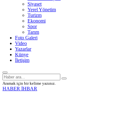
Siyaset
Yerel Yönetim
Turizm
Ekonomi
Spor
Tarım
Foto Galeri
Video
Yazarlar
Künye
İletişim
Aramak için bir kelime yazınız.
HABER İHBAR