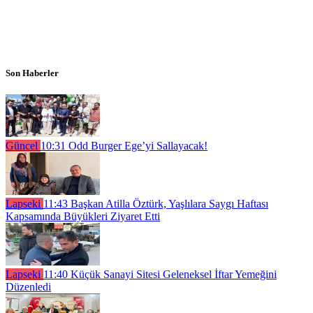
Son Haberler
Güncel
10:31
Odd Burger Ege’yi Sallayacak!
Lapseki
11:43
Başkan Atilla Öztürk, Yaşlılara Saygı Haftası
Kapsamında Büyükleri Ziyaret Etti
Lapseki
11:40
Küçük Sanayi Sitesi Geleneksel İftar Yemeğini
Düzenledi