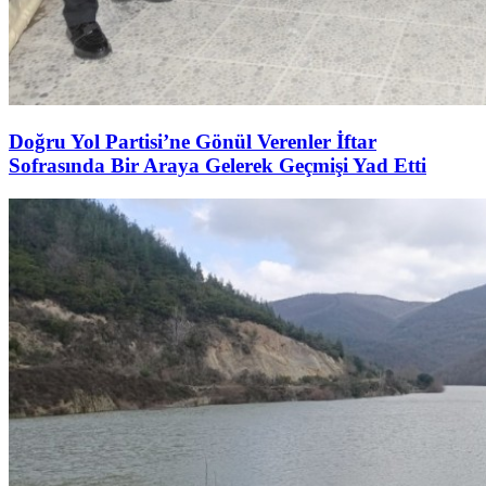
Doğru Yol Partisi’ne Gönül Verenler İftar
Sofrasında Bir Araya Gelerek Geçmişi Yad Etti