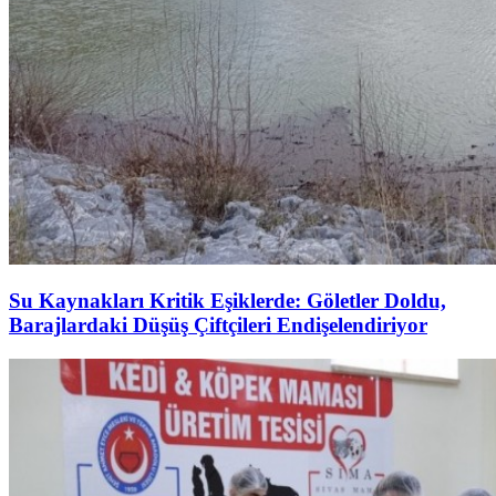
Su Kaynakları Kritik Eşiklerde: Göletler Doldu,
Barajlardaki Düşüş Çiftçileri Endişelendiriyor