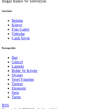
Boğaz Radyo Ve Televizyon
Sayfalar
İletişim
Künye
Foto Galeri
Videolar
Canlı Yayın
Kategoriler
İlan
Güncel
Lapseki
Belde Ve Köyler
Siyaset
Yerel Yönetim
Turizm
Ekonomi
Spor
Tarım
RSS