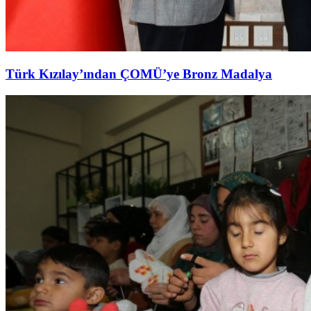
Türk Kızılay’ından ÇOMÜ’ye Bronz Madalya