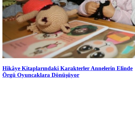
Hikâye Kitaplarındaki Karakterler Annelerin Elinde
Örgü Oyuncaklara Dönüşüyor