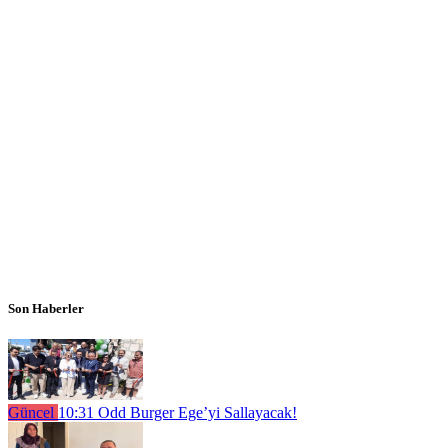
Son Haberler
Güncel
10:31
Odd Burger Ege’yi Sallayacak!